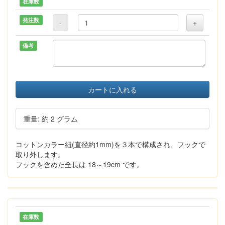
在庫数
発注数
-
+
備考
カートに入れる
重量: 約 2 グラム
コットンカラー紐(直径約1mm)を３本で構成され、フックで
取り外します。
フックを含めた全長は 18～19cm です。
在庫数