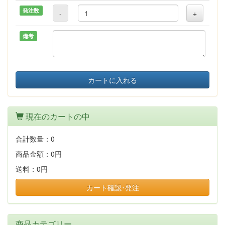
発注数
-
+
備考
カートに入れる
現在のカートの中
合計数量：
0
商品金額：
0円
送料：
0円
カート確認･発注
商品カテゴリー