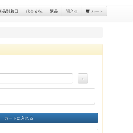
商品到着日
代金支払
返品
問合せ
カート
+
カートに入れる