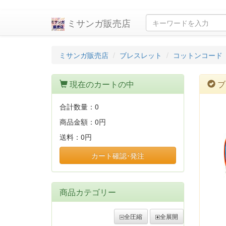
ミサンガ販売店
ミサンガ販売店
ブレスレット
コットンコード
現在のカートの中
ブ
合計数量：
0
商品金額：
0円
送料：
0円
カート確認･発注
商品カテゴリー
全圧縮
全展開