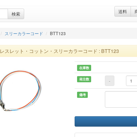
送料
検索
スリーカラーコード
BTT123
レスレット・コットン・スリーカラーコード : BTT123
在庫数
発注数
-
備考