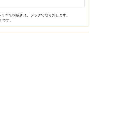
)を３本で構成され、フックで取り外します。
m です。