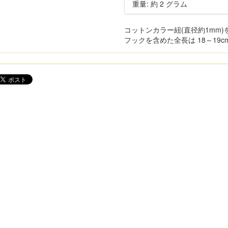
重量: 約 2 グラム
コットンカラー紐(直径約1mm
フックを含めた全長は 18～19c