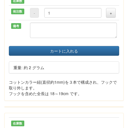
在庫数
発注数
-
+
備考
カートに入れる
重量: 約 2 グラム
コットンカラー紐(直径約1mm)を３本で構成され、フックで
取り外します。
フックを含めた全長は 18～19cm です。
在庫数