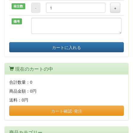
発注数
-
+
備考
カートに入れる
現在のカートの中
合計数量：
0
商品金額：
0円
送料：
0円
カート確認･発注
商品カテゴリー