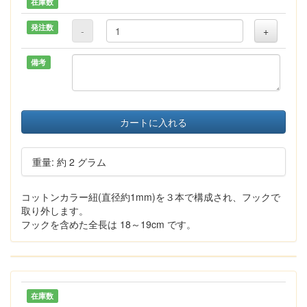
在庫数
発注数
-
+
備考
カートに入れる
重量: 約 2 グラム
コットンカラー紐(直径約1mm)を３本で構成され、フックで
取り外します。
フックを含めた全長は 18～19cm です。
在庫数