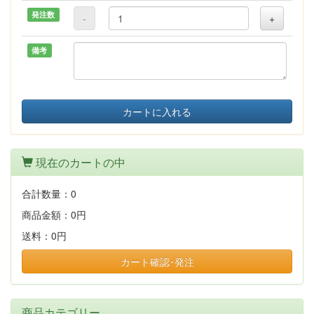
発注数
-
+
備考
カートに入れる
現在のカートの中
合計数量：
0
商品金額：
0円
送料：
0円
カート確認･発注
商品カテゴリー