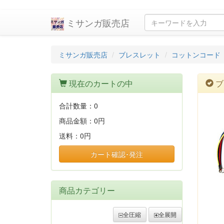
ミサンガ販売店
ミサンガ販売店
ブレスレット
コットンコード
現在のカートの中
ブ
合計数量：
0
商品金額：
0円
送料：
0円
カート確認･発注
商品カテゴリー
全圧縮
全展開