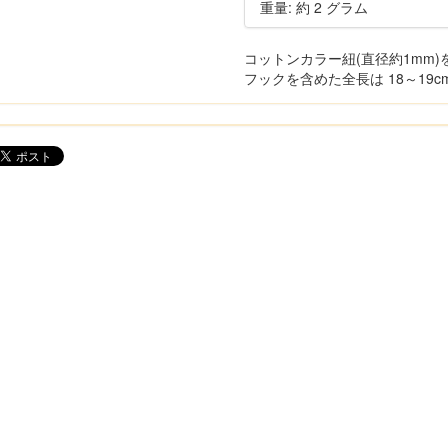
重量: 約 2 グラム
コットンカラー紐(直径約1mm
フックを含めた全長は 18～19c