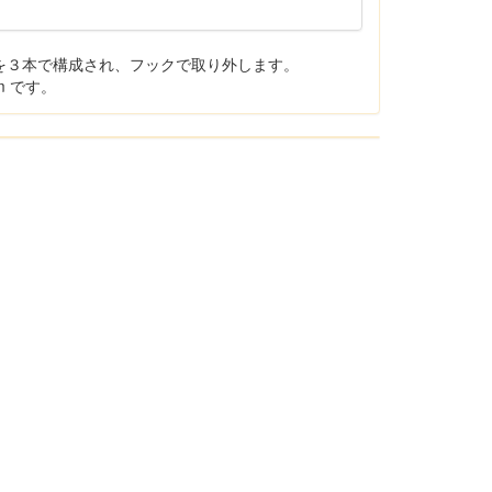
)を３本で構成され、フックで取り外します。
m です。