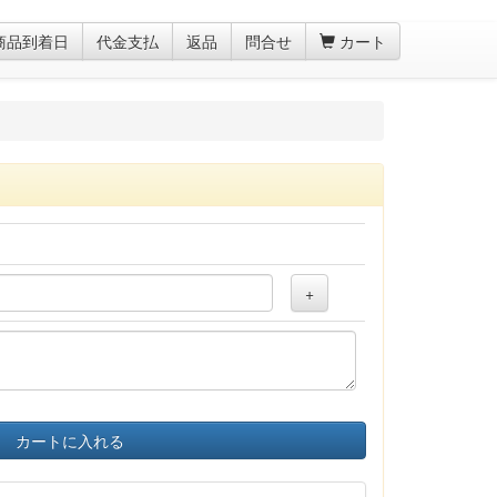
商品到着日
代金支払
返品
問合せ
カート
+
カートに入れる