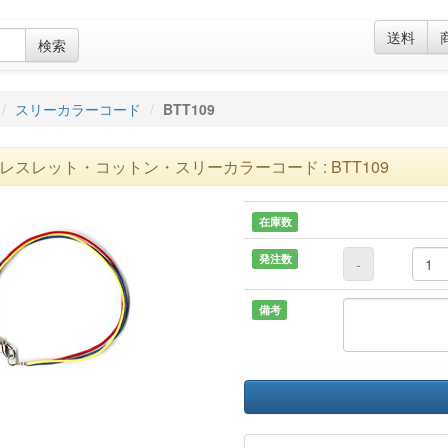
送料
検索
スリーカラーコード
BTT109
レスレット・コットン・スリーカラーコード : BTT109
在庫数
発注数
-
備考