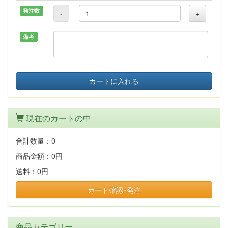
発注数
-
+
備考
カートに入れる
現在のカートの中
合計数量：
0
商品金額：
0円
送料：
0円
カート確認･発注
商品カテゴリー