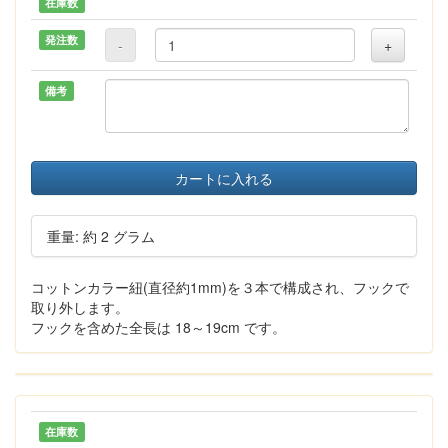
在庫数
発注数
-
+
備考
カートに入れる
重量: 約 2 グラム
コットンカラー紐(直径約1mm)を３本で構成され、フックで
取り外します。
フックを含めた全長は 18～19cm です。
在庫数