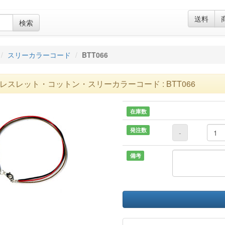
送料
検索
スリーカラーコード
BTT066
レスレット・コットン・スリーカラーコード : BTT066
在庫数
発注数
-
備考