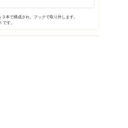
)を３本で構成され、フックで取り外します。
m です。