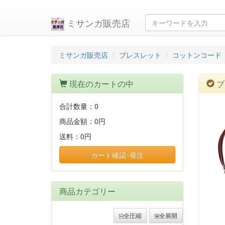
ミサンガ販売店
ミサンガ販売店
ブレスレット
コットンコード
現在のカートの中
ブ
合計数量：
0
商品金額：
0円
送料：
0円
カート確認･発注
商品カテゴリー
全圧縮
全展開