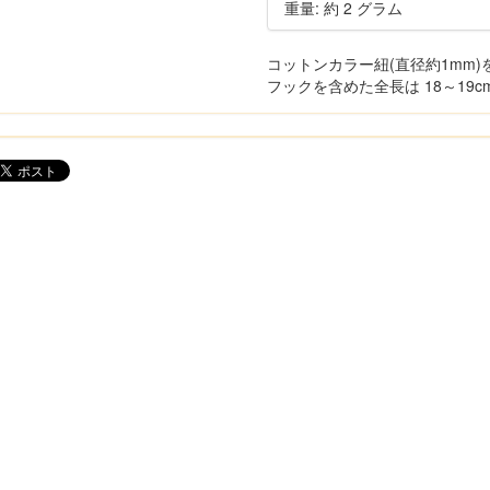
重量: 約 2 グラム
コットンカラー紐(直径約1mm
フックを含めた全長は 18～19c