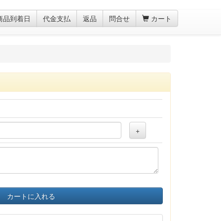
商品到着日
代金支払
返品
問合せ
カート
+
カートに入れる