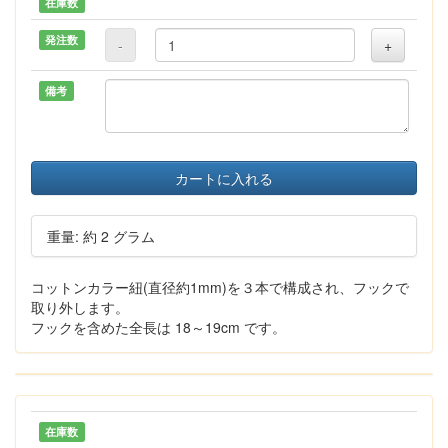
在庫数
発注数
-
+
備考
カートに入れる
重量: 約 2 グラム
コットンカラー紐(直径約1mm)を３本で構成され、フックで
取り外します。
フックを含めた全長は 18～19cm です。
在庫数