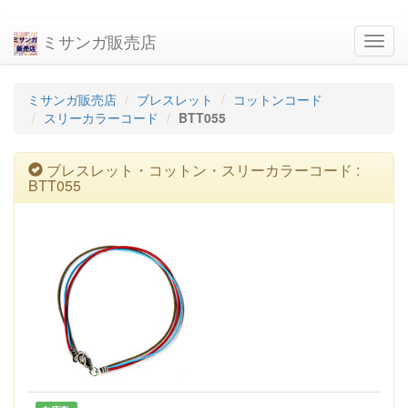
ミサンガ販売店
navig
ミサンガ販売店
ブレスレット
コットンコード
スリーカラーコード
BTT055
ブレスレット・コットン・スリーカラーコード :
BTT055