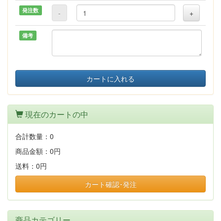
発注数
-
+
備考
カートに入れる
現在のカートの中
合計数量：
0
商品金額：
0円
送料：
0円
カート確認･発注
商品カテゴリー