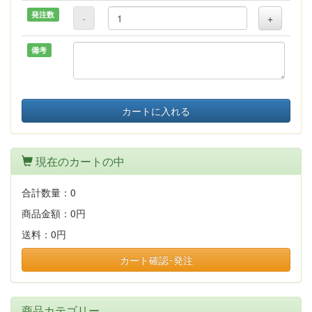
発注数
-
+
備考
カートに入れる
現在のカートの中
合計数量：
0
商品金額：
0円
送料：
0円
カート確認･発注
商品カテゴリー