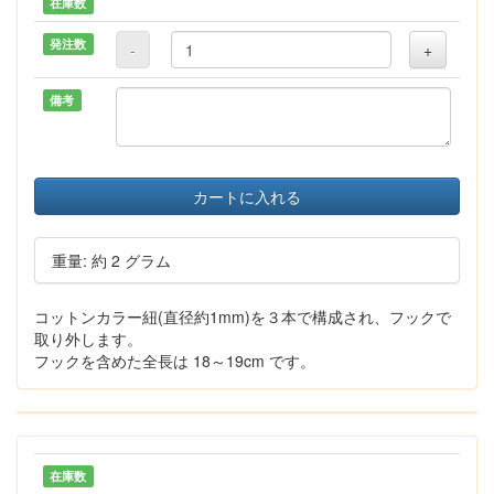
在庫数
発注数
-
+
備考
カートに入れる
重量: 約 2 グラム
コットンカラー紐(直径約1mm)を３本で構成され、フックで
取り外します。
フックを含めた全長は 18～19cm です。
在庫数