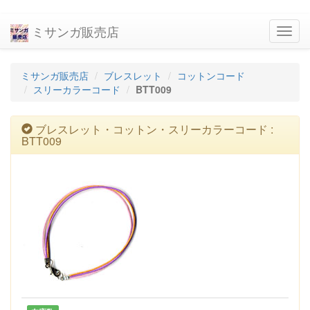
ミサンガ販売店
navig
ミサンガ販売店
ブレスレット
コットンコード
スリーカラーコード
BTT009
ブレスレット・コットン・スリーカラーコード :
BTT009