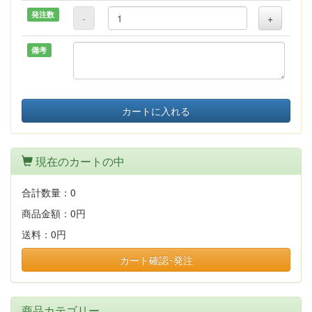
発注数
-
+
備考
カートに入れる
現在のカートの中
合計数量：
0
商品金額：
0円
送料：
0円
カート確認･発注
商品カテゴリー