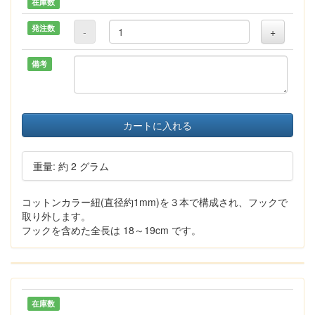
在庫数
発注数
-
+
備考
カートに入れる
重量: 約 2 グラム
コットンカラー紐(直径約1mm)を３本で構成され、フックで
取り外します。
フックを含めた全長は 18～19cm です。
在庫数