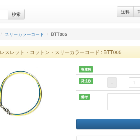
送料
検索
スリーカラーコード
BTT005
レスレット・コットン・スリーカラーコード : BTT005
在庫数
発注数
-
備考