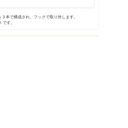
)を３本で構成され、フックで取り外します。
m です。