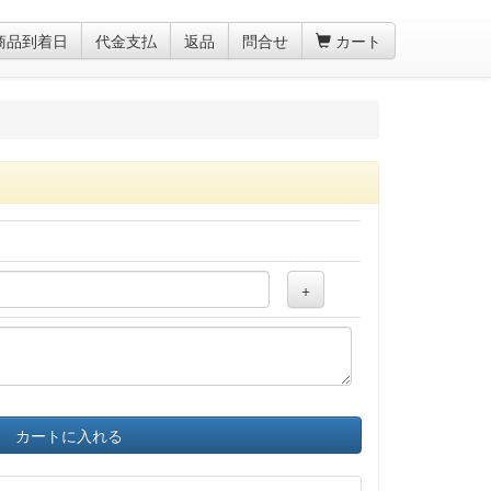
商品到着日
代金支払
返品
問合せ
カート
+
カートに入れる