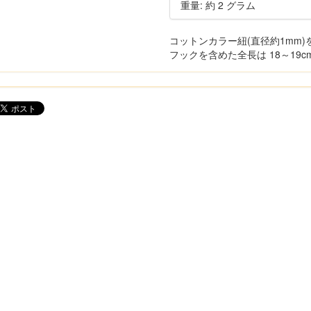
重量: 約 2 グラム
コットンカラー紐(直径約1mm
フックを含めた全長は 18～19c