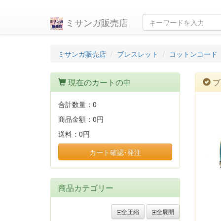
ミサンガ販売店
ミサンガ販売店
ブレスレット
コットンコード
現在のカートの中
ブ
合計数量：
0
商品金額：
0円
送料：
0円
カート確認･発注
商品カテゴリー
全圧縮
全展開