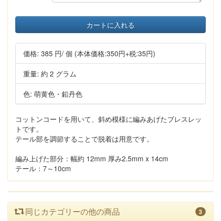
カートに入れる
価格:
385 円
/ 個
(本体価格:350円+税:35円)
重量: 約 2 グラム
色: 萌黄色・鉛丹色
コットンコードを用いて、斜め模様に編みあげたブレスレッ
トです。
テール部を調節することで脱着は用意です。
編み上げた部分：幅約 12mm 厚み2.5mm x 14cm
テール：7～10cm
同じカテゴリーの他の商品
3