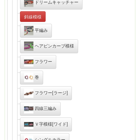
ドリームキャッチャー
斜線模様
平編み
ヘアピンカーブ模様
フラワー
巻
フラワー[ラージ]
四線三編み
Ｖ字模様[ワイド]
シングルカラー