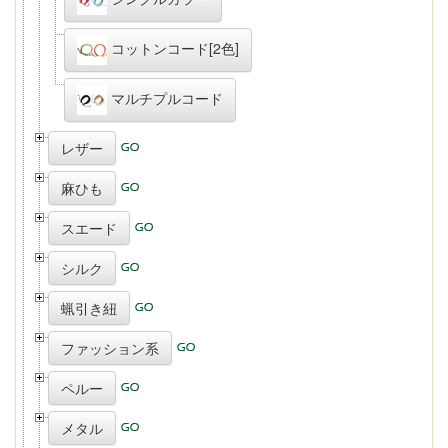
コットンコード[2色]
マルチプルコード
レザー
麻ひも
スエード
シルク
蝋引き紐
ファッション系
ペルー
メタル