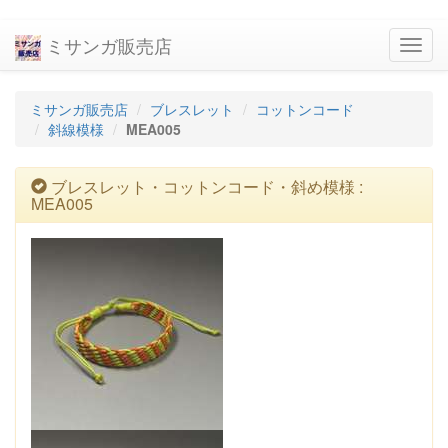
ミサンガ販売店
navig
ミサンガ販売店
ブレスレット
コットンコード
斜線模様
MEA005
ブレスレット・コットンコード・斜め模様 :
MEA005