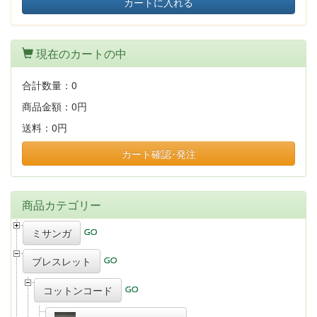
カートに入れる
現在のカートの中
合計数量：
0
商品金額：
0円
送料：
0円
カート確認･発注
商品カテゴリー
ミサンガ
ブレスレット
コットンコード