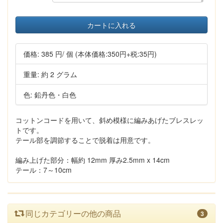
カートに入れる
価格:
385 円
/ 個
(本体価格:350円+税:35円)
重量: 約 2 グラム
色: 鉛丹色・白色
コットンコードを用いて、斜め模様に編みあげたブレスレッ
トです。
テール部を調節することで脱着は用意です。
編み上げた部分：幅約 12mm 厚み2.5mm x 14cm
テール：7～10cm
同じカテゴリーの他の商品
3