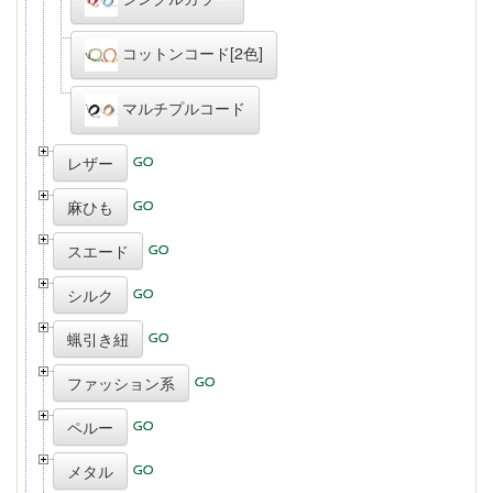
コットンコード[2色]
マルチプルコード
レザー
麻ひも
スエード
シルク
蝋引き紐
ファッション系
ペルー
メタル