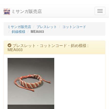
ミサンガ販売店
navig
ミサンガ販売店
ブレスレット
コットンコード
斜線模様
MEA003
ブレスレット・コットンコード・斜め模様 :
MEA003