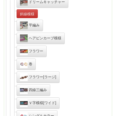
ドリームキャッチャー
斜線模様
平編み
ヘアピンカーブ模様
フラワー
巻
フラワー[ラージ]
四線三編み
Ｖ字模様[ワイド]
シングルカラー