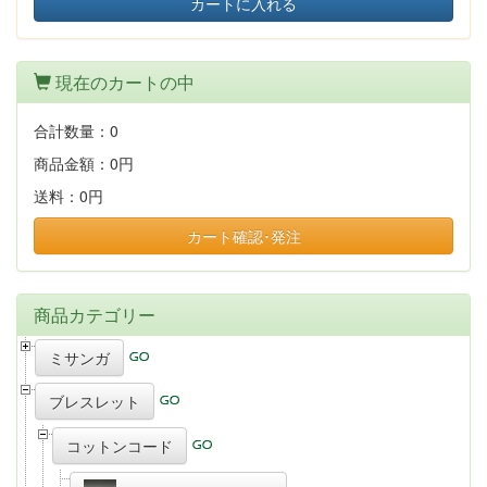
カートに入れる
現在のカートの中
合計数量：
0
商品金額：
0円
送料：
0円
カート確認･発注
商品カテゴリー
ミサンガ
ブレスレット
コットンコード