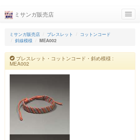
ミサンガ販売店
navig
ミサンガ販売店
ブレスレット
コットンコード
斜線模様
MEA002
ブレスレット・コットンコード・斜め模様 :
MEA002