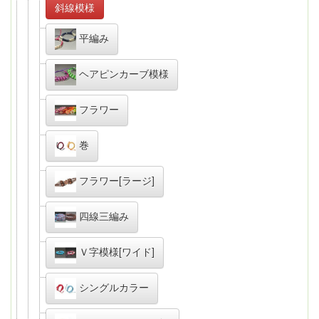
斜線模様
平編み
ヘアピンカーブ模様
フラワー
巻
フラワー[ラージ]
四線三編み
Ｖ字模様[ワイド]
シングルカラー