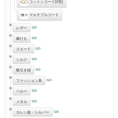
コットンコード[2色]
マルチプルコード
レザー
麻ひも
スエード
シルク
蝋引き紐
ファッション系
ペルー
メタル
カレン族・シルバー