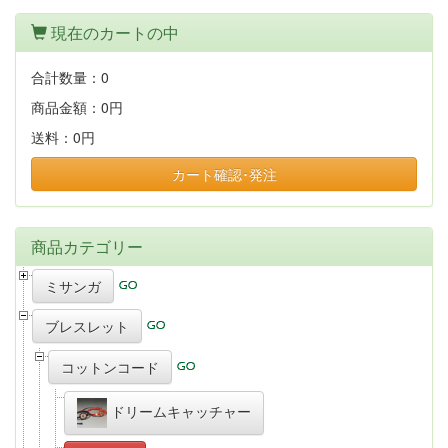
現在のカートの中
合計数量：
0
商品金額：
0円
送料：
0円
カート確認･発注
商品カテゴリー
ミサンガ
ブレスレット
コットンコード
ドリームキャッチャー