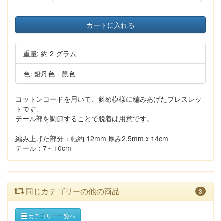
カートに入れる
重量: 約 2 グラム
色: 鉛丹色・鼠色
コットンコードを用いて、斜め模様に編みあげたブレスレッ
トです。
テール部を調節することで脱着は用意です。
編み上げた部分：幅約 12mm 厚み2.5mm x 14cm
テール：7～10cm
同じカテゴリーの他の商品
3
カテゴリー一覧へ