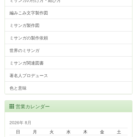
ミサンガの付け方・結び方
編みこみ文字製作図
ミサンガ製作図
ミサンガの製作依頼
世界のミサンガ
ミサンガ関連図書
著名人プロデュース
色と意味
営業カレンダー
2026年 8月
日
月
火
水
木
金
土