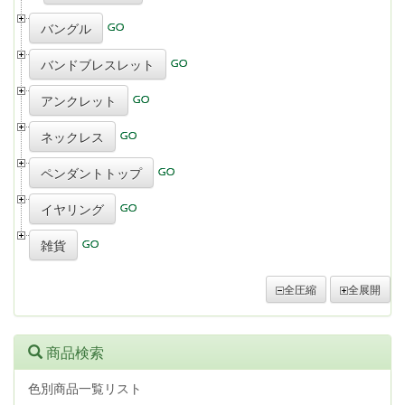
バングル
バンドブレスレット
アンクレット
ネックレス
ペンダントトップ
イヤリング
雑貨
全圧縮
全展開
商品検索
色別商品一覧リスト