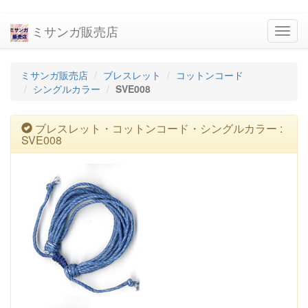
ミサンガ販売店
navig
ミサンガ販売店
ブレスレット
コットンコード
シングルカラー
SVE008
ブレスレット・コットンコード・シングルカラー :
SVE008