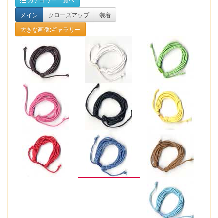
メイン
クローズアップ
装着
大きな画像:ギャラリー