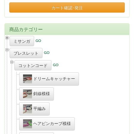
カート確認･発注
商品カテゴリー
ミサンガ
ブレスレット
コットンコード
ドリームキャッチャー
斜線模様
平編み
ヘアピンカーブ模様