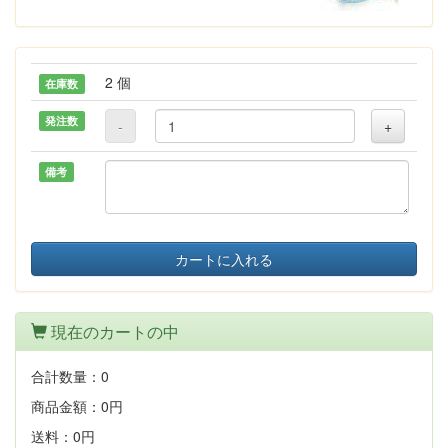
2 個
在庫数
発注数
-
+
備考
カートに入れる
現在のカートの中
合計数量：
0
商品金額：
0円
送料：
0円