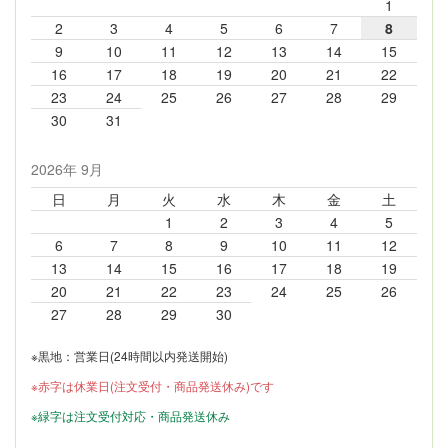
1
2
3
4
5
6
7
8
9
10
11
12
13
14
15
16
17
18
19
20
21
22
23
24
25
26
27
28
29
30
31
2026年 9月
日
月
火
水
木
金
土
1
2
3
4
5
6
7
8
9
10
11
12
13
14
15
16
17
18
19
20
21
22
23
24
25
26
27
28
29
30
※黒地：営業日(24時間以内発送開始)
※赤字は休業日(注文受付・商品発送休み)です
※緑字は注文受付対応・商品発送休み