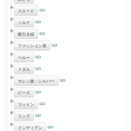
スエード
シルク
蝋引き紐
ファッション系
ペルー
メタル
カレン族・シルバー
ビーズ
コットン
リング
インディアン