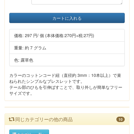
カートに入れる
価格:
297 円
/ 個
(本体価格:270円+税:27円)
重量: 約 7 グラム
色: 露草色
カラーのコットンコード紐（直径約 3mm：10本以上）で束
ねられたシンプルなブレスレットです。
テール部のひもを引伸ばすことで、取り外しが簡単なフリー
サイズです。
同じカテゴリーの他の商品
10
カテゴリー一覧へ