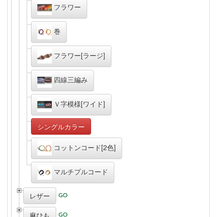
フラワー
巻
フラワー[ラージ]
四線三編み
Ｖ字模様[ワイド]
シングルカラー
コットンコード[2色]
マルチプルコード
レザー
麻ひも