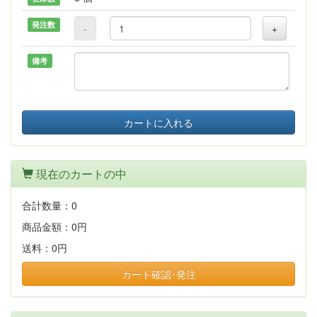
発注数
-
+
備考
カートに入れる
現在のカートの中
合計数量：
0
商品金額：
0円
送料：
0円
カート確認･発注