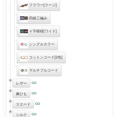
フラワー[ラージ]
四線三編み
Ｖ字模様[ワイド]
シングルカラー
コットンコード[2色]
マルチプルコード
レザー
麻ひも
スエード
シルク