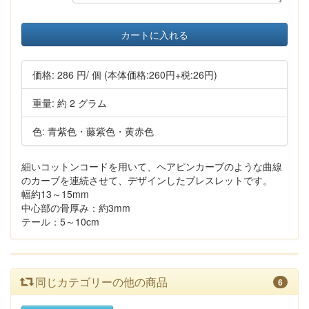
カートに入れる
価格:
286 円
/ 個
(本体価格:260円+税:26円)
重量: 約 2 グラム
色: 青紫色・藤紫色・黄赤色
細いコットンコードを用いて、ヘアピンカーブのような曲線
のカーブを連続させて、デザインしたブレスレットです。
幅約13～15mm
中心部の骨厚み：約3mm
テール：5～10cm
同じカテゴリーの他の商品
6