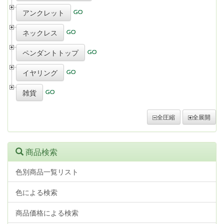
アンクレット
ネックレス
ペンダントトップ
イヤリング
雑貨
全圧縮
全展開
商品検索
色別商品一覧リスト
色による検索
商品価格による検索