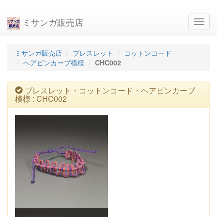
ミサンガ販売店
navig
ミサンガ販売店
ブレスレット
コットンコード
ヘアピンカーブ模様
CHC002
ブレスレット・コットンコード・ヘアピンカーブ
模様 : CHC002