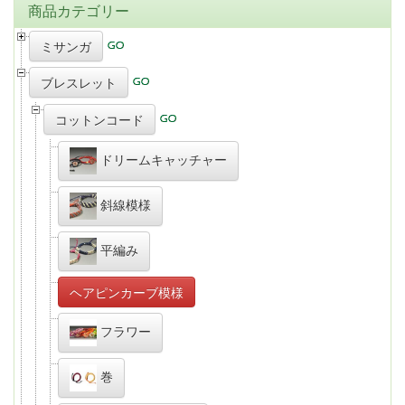
商品カテゴリー
ミサンガ
ブレスレット
コットンコード
ドリームキャッチャー
斜線模様
平編み
ヘアピンカーブ模様
フラワー
巻