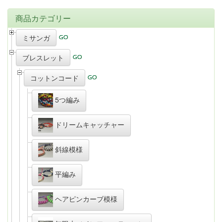
商品カテゴリー
ミサンガ
ブレスレット
コットンコード
5つ編み
ドリームキャッチャー
斜線模様
平編み
ヘアピンカーブ模様