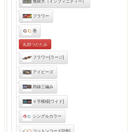
無限大（インフィニティー）
フラワー
巻
丸四つだたみ
フラワー[ラージ]
アイビーズ
四線三編み
Ｖ字模様[ワイド]
シングルカラー
コットンコード[2色]