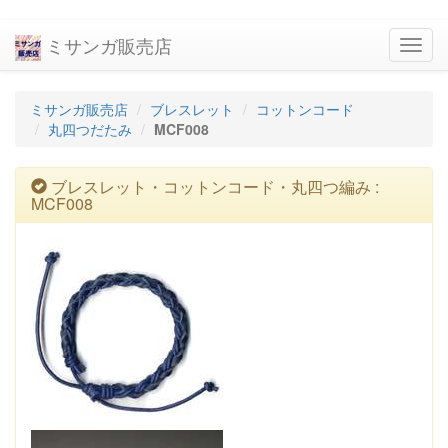
ミサンガ販売店
navig
ミサンガ販売店
ブレスレット
コットンコード
丸四つだたみ
MCF008
ブレスレット・コットンコード・丸四つ編み :
MCF008