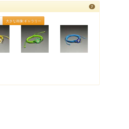
7
大きな画像:ギャラリー