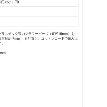
0円+税:30円)
プラスチック製のフラワービーズ（直径15mm）を中
直径約 7mm） を配置し、コットンコードで編み上
す。
mm