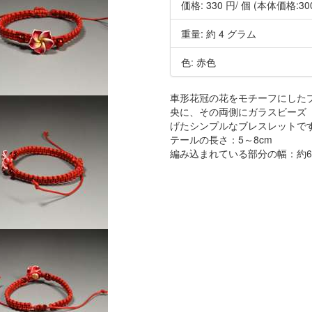
価格:
330 円
/ 個
(本体価格:30
重量: 約 4 グラム
色: 赤色
車形花冠の花をモチーフにした
央に、その両側にガラスビーズ（
げたシンプルなブレスレットで
テールの長さ：5～8cm
編み込まれている部分の幅：約6