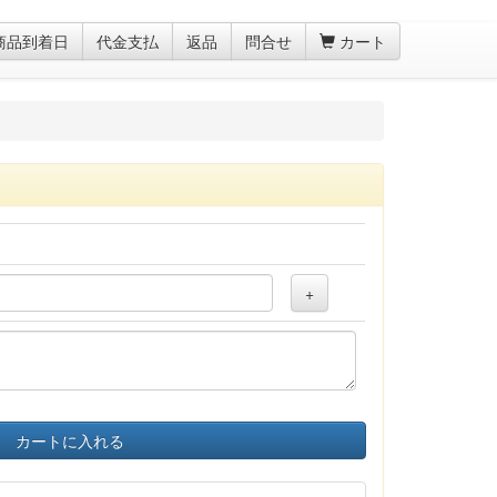
商品到着日
代金支払
返品
問合せ
カート
+
カートに入れる