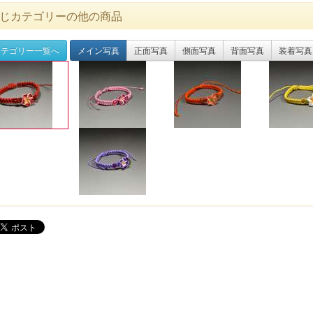
じカテゴリーの他の商品
テゴリー一覧へ
メイン写真
正面写真
側面写真
背面写真
装着写真