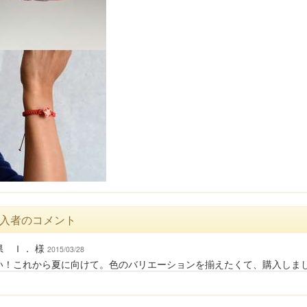
入者のコメント
県 Ｉ． 様
2015/03/28
い！これから夏に向けて。色のバリエーションを揃えたくて、購入しま