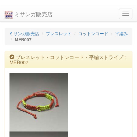
ミサンガ販売店
navig
ミサンガ販売店
ブレスレット
コットンコード
平編み
MEB007
ブレスレット・コットンコード・平編ストライプ :
MEB007