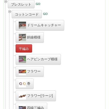
ブレスレット
コットンコード
ドリームキャッチャー
斜線模様
平編み
ヘアピンカーブ模様
フラワー
巻
フラワー[ラージ]
四線三編み