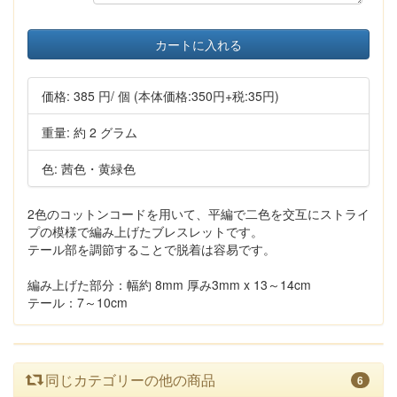
カートに入れる
価格:
385 円
/ 個
(本体価格:350円+税:35円)
重量: 約 2 グラム
色: 茜色・黄緑色
2色のコットンコードを用いて、平編で二色を交互にストライ
プの模様で編み上げたブレスレットです。
テール部を調節することで脱着は容易です。
編み上げた部分：幅約 8mm 厚み3mm x 13～14cm
テール：7～10cm
同じカテゴリーの他の商品
6