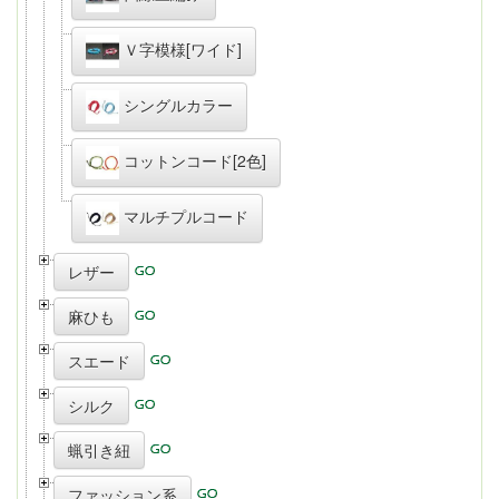
Ｖ字模様[ワイド]
シングルカラー
コットンコード[2色]
マルチプルコード
レザー
麻ひも
スエード
シルク
蝋引き紐
ファッション系