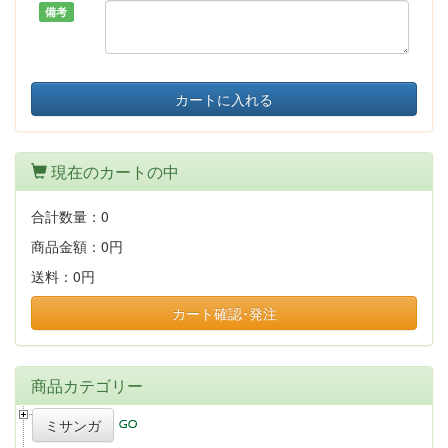
備考
カートに入れる
現在のカートの中
合計数量：
0
商品金額：
0円
送料：
0円
カート確認･発注
商品カテゴリー
ミサンガ