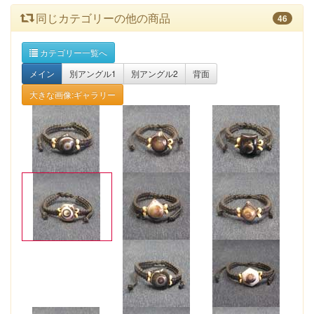
同じカテゴリーの他の商品
46
カテゴリー一覧へ
メイン
別アングル1
別アングル2
背面
大きな画像:ギャラリー