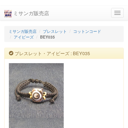
ミサンガ販売店
navig
ミサンガ販売店
ブレスレット
コットンコード
アイビーズ
BEY035
ブレスレット・アイビーズ : BEY035