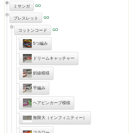
ミサンガ
ブレスレット
コットンコード
5つ編み
ドリームキャッチャー
斜線模様
平編み
ヘアピンカーブ模様
無限大（インフィニティー）
フラワー