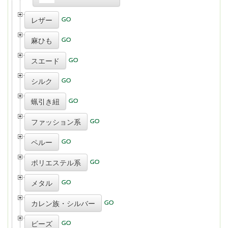
レザー
麻ひも
スエード
シルク
蝋引き紐
ファッション系
ペルー
ポリエステル系
メタル
カレン族・シルバー
ビーズ