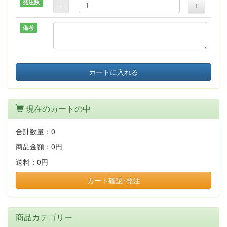
発注数
-
+
備考
カートに入れる
現在のカートの中
合計数量：
0
商品金額：
0円
送料：
0円
カート確認･発注
商品カテゴリー