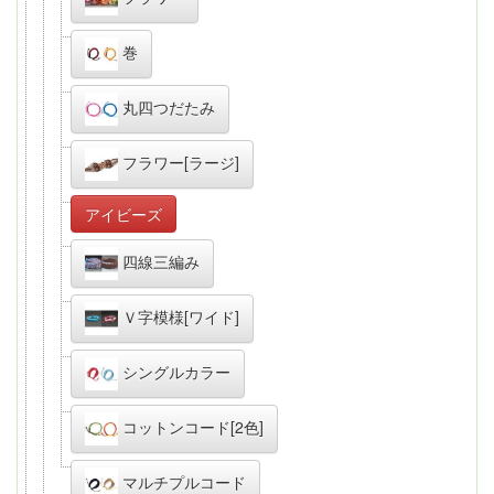
巻
丸四つだたみ
フラワー[ラージ]
アイビーズ
四線三編み
Ｖ字模様[ワイド]
シングルカラー
コットンコード[2色]
マルチプルコード