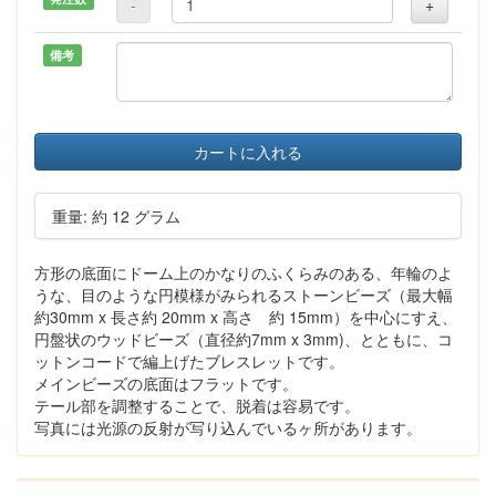
-
+
備考
カートに入れる
重量: 約 12 グラム
方形の底面にドーム上のかなりのふくらみのある、年輪のよ
うな、目のような円模様がみられるストーンビーズ（最大幅
約30mm x 長さ約 20mm x 高さ 約 15mm）を中心にすえ、
円盤状のウッドビーズ（直径約7mm x 3mm)、とともに、コ
ットンコードで編上げたブレスレットです。
メインビーズの底面はフラットです。
テール部を調整することで、脱着は容易です。
写真には光源の反射が写り込んでいるヶ所があります。