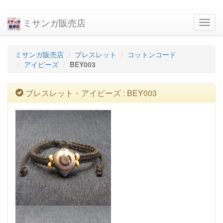
ミサンガ販売店
navig
ミサンガ販売店
ブレスレット
コットンコード
アイビーズ
BEY003
ブレスレット・アイビーズ : BEY003