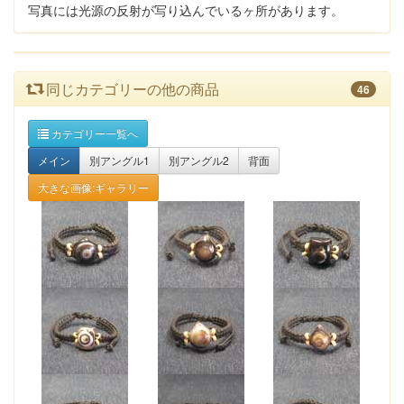
写真には光源の反射が写り込んでいるヶ所があります。
同じカテゴリーの他の商品
46
カテゴリー一覧へ
メイン
別アングル1
別アングル2
背面
大きな画像:ギャラリー