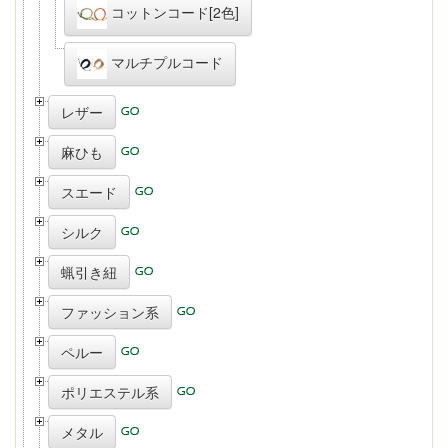
コットンコード[2色]
マルチプルコード
レザー
麻ひも
スエード
シルク
蝋引き紐
ファッション系
ペルー
ポリエステル系
メタル