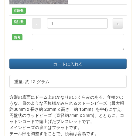
在庫数
発注数
-
+
備考
カートに入れる
重量: 約 12 グラム
方形の底面にドーム上のかなりのふくらみのある、年輪のよ
うな、目のような円模様がみられるストーンビーズ（最大幅
約30mm x 長さ約 20mm x 高さ 約 15mm）を中心にすえ、
円盤状のウッドビーズ（直径約7mm x 3mm)、とともに、コ
ットンコードで編上げたブレスレットです。
メインビーズの底面はフラットです。
テール部を調整することで、脱着は容易です。