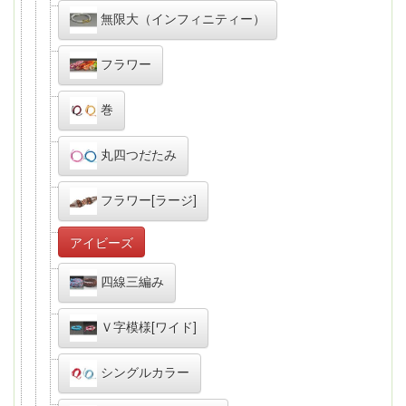
無限大（インフィニティー）
フラワー
巻
丸四つだたみ
フラワー[ラージ]
アイビーズ
四線三編み
Ｖ字模様[ワイド]
シングルカラー