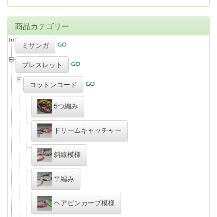
商品カテゴリー
ミサンガ
ブレスレット
コットンコード
5つ編み
ドリームキャッチャー
斜線模様
平編み
ヘアピンカーブ模様