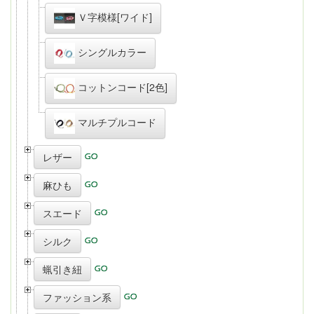
Ｖ字模様[ワイド]
シングルカラー
コットンコード[2色]
マルチプルコード
レザー
麻ひも
スエード
シルク
蝋引き紐
ファッション系