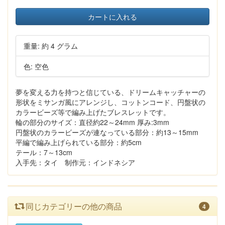
カートに入れる
重量: 約 4 グラム
色: 空色
夢を変える力を持つと信じている、ドリームキャッチャーの
形状をミサンガ風にアレンジし、コットンコード、円盤状の
カラービーズ等で編み上げたブレスレットです。
輪の部分のサイズ：直径約22～24mm 厚み:3mm
円盤状のカラービーズが連なっている部分：約13～15mm
平編で編み上げられている部分：約5cm
テール：7～13cm
入手先：タイ 制作元：インドネシア
同じカテゴリーの他の商品
4