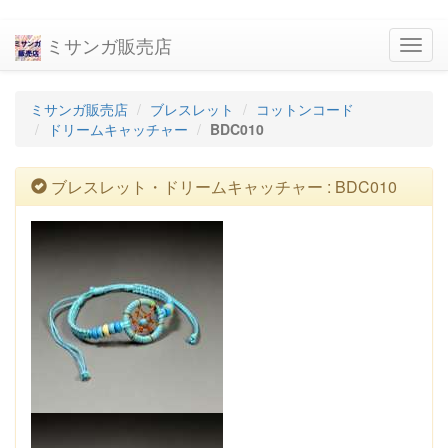
ミサンガ販売店
navig
ミサンガ販売店
ブレスレット
コットンコード
ドリームキャッチャー
BDC010
ブレスレット・ドリームキャッチャー : BDC010