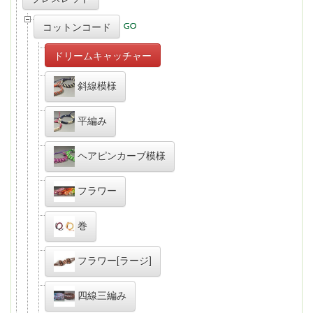
コットンコード
ドリームキャッチャー
斜線模様
平編み
ヘアピンカーブ模様
フラワー
巻
フラワー[ラージ]
四線三編み