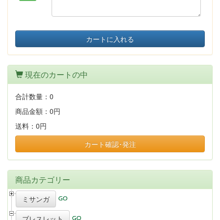
カートに入れる
現在のカートの中
合計数量：
0
商品金額：
0円
送料：
0円
カート確認･発注
商品カテゴリー
ミサンガ
ブレスレット