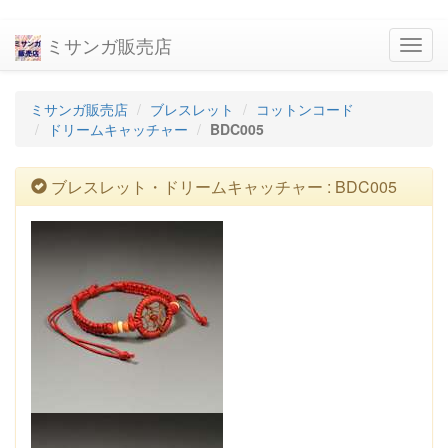
ミサンガ販売店
navig
ミサンガ販売店
ブレスレット
コットンコード
ドリームキャッチャー
BDC005
ブレスレット・ドリームキャッチャー : BDC005