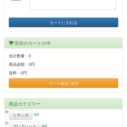
カートに入れる
現在のカートの中
合計数量：
0
商品金額：
0円
送料：
0円
カート確認･発注
商品カテゴリー
ミサンガ
ブレスレット