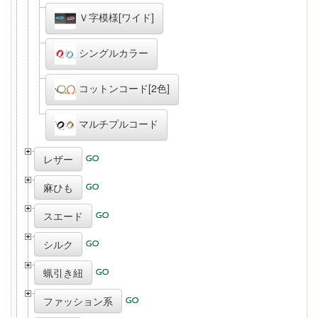
Ｖ字模様[ワイド]
シングルカラー
コットンコード[2色]
マルチプルコード
レザー
麻ひも
スエード
シルク
蝋引き紐
ファッション系