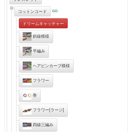
コットンコード
ドリームキャッチャー
斜線模様
平編み
ヘアピンカーブ模様
フラワー
巻
フラワー[ラージ]
四線三編み