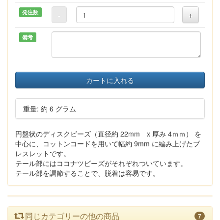
発注数
-
+
備考
カートに入れる
重量: 約 6 グラム
円盤状のディスクビーズ（直径約 22mm x 厚み 4ｍｍ） を
中心に、コットンコードを用いて幅約 9mm に編み上げたブ
レスレットです。
テール部にはココナツビーズがそれぞれついています。
テール部を調節することで、脱着は容易です。
同じカテゴリーの他の商品
7