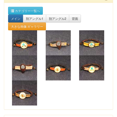
カテゴリー一覧へ
メイン
別アングル1
別アングル2
背面
大きな画像:ギャラリー