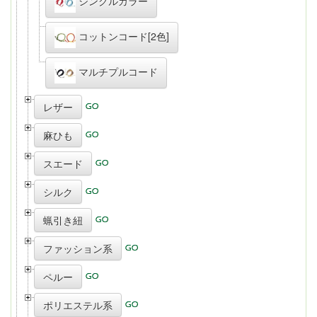
シングルカラー
コットンコード[2色]
マルチプルコード
レザー
麻ひも
スエード
シルク
蝋引き紐
ファッション系
ペルー
ポリエステル系