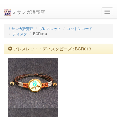
ミサンガ販売店
navig
ミサンガ販売店
ブレスレット
コットンコード
ディスク
BCR013
ブレスレット・ディスクビーズ : BCR013