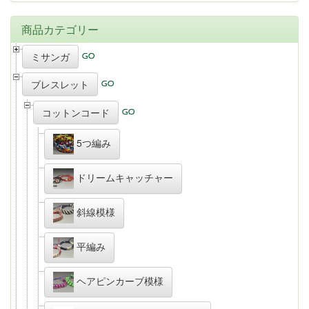
商品カテゴリー
ミサンガ
ブレスレット
コットンコード
5つ編み
ドリームキャッチャー
斜線模様
平編み
ヘアピンカーブ模様