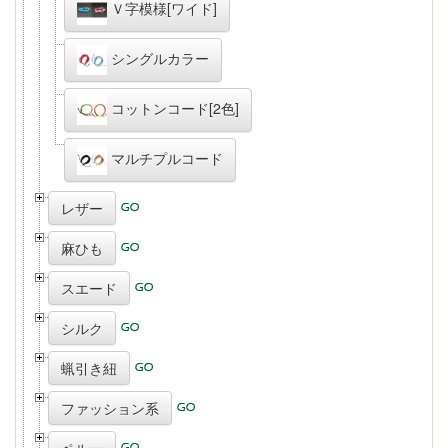
Ｖ字模様[ワイド]
シングルカラー
コットンコード[2色]
マルチプルコード
レザー
麻ひも
スエード
シルク
蝋引き紐
ファッション系