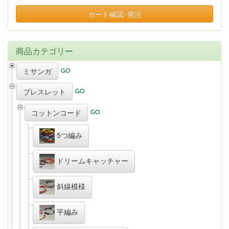
カート確認･発注
商品カテゴリー
ミサンガ
ブレスレット
コットンコード
5つ編み
ドリームキャッチャー
斜線模様
平編み