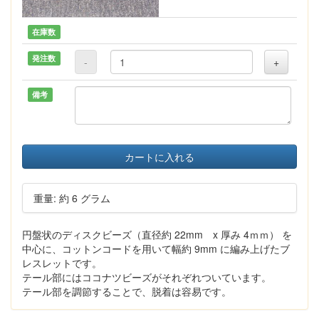
在庫数
発注数
-
+
備考
カートに入れる
重量: 約 6 グラム
円盤状のディスクビーズ（直径約 22mm x 厚み 4ｍｍ） を
中心に、コットンコードを用いて幅約 9mm に編み上げたブ
レスレットです。
テール部にはココナツビーズがそれぞれついています。
テール部を調節することで、脱着は容易です。