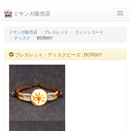
ミサンガ販売店
navig
ミサンガ販売店
ブレスレット
コットンコード
ディスク
BCR007
ブレスレット・ディスクビーズ : BCR007