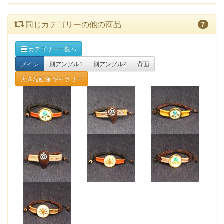
同じカテゴリーの他の商品
7
カテゴリー一覧へ
メイン
別アングル1
別アングル2
背面
大きな画像:ギャラリー