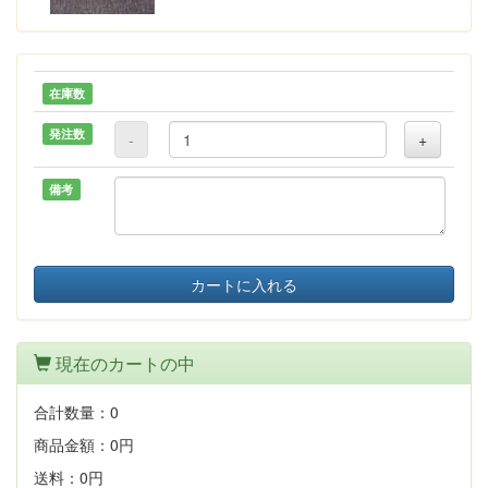
在庫数
発注数
-
+
備考
カートに入れる
現在のカートの中
合計数量：
0
商品金額：
0円
送料：
0円