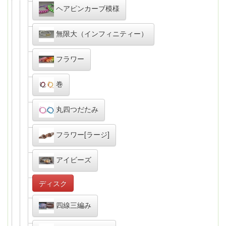
ヘアピンカーブ模様
無限大（インフィニティー）
フラワー
巻
丸四つだたみ
フラワー[ラージ]
アイビーズ
ディスク
四線三編み