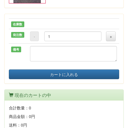
在庫数
発注数
-
+
備考
カートに入れる
現在のカートの中
合計数量：
0
商品金額：
0円
送料：
0円