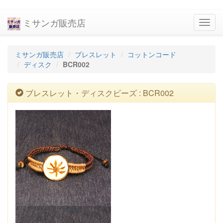
ミサンガ販売店
navig
ミサンガ販売店
ブレスレット
コットンコード
ディスク
BCR002
ブレスレット・ディスクビーズ : BCR002