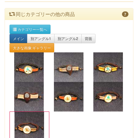
同じカテゴリーの他の商品
7
カテゴリー一覧へ
メイン
別アングル1
別アングル2
背面
大きな画像:ギャラリー