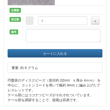
在庫数
発注数
-
+
備考
カートに入れる
重量: 約 6 グラム
円盤状のディスクビーズ（直径約 22mm x 厚み 4ｍｍ） を
中心に、コットンコードを用いて幅約 9mm に編み上げたブ
レスレットです。
テール部にはココナツビーズがそれぞれついています。
テール部を調節することで、脱着は容易です。