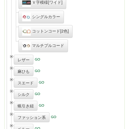
Ｖ字模様[ワイド]
シングルカラー
コットンコード[2色]
マルチプルコード
レザー
麻ひも
スエード
シルク
蝋引き紐
ファッション系
ペルー