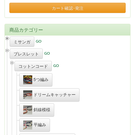
カート確認･発注
商品カテゴリー
ミサンガ
ブレスレット
コットンコード
5つ編み
ドリームキャッチャー
斜線模様
平編み