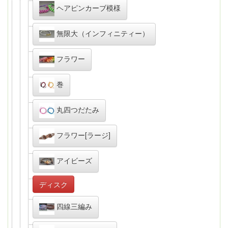
ヘアピンカーブ模様
無限大（インフィニティー）
フラワー
巻
丸四つだたみ
フラワー[ラージ]
アイビーズ
ディスク
四線三編み