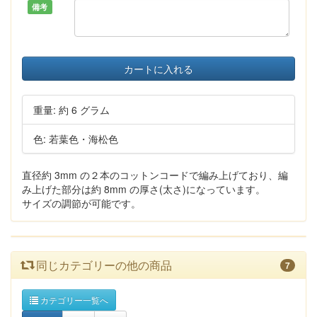
備考
カートに入れる
重量: 約 6 グラム
色: 若葉色・海松色
直径約 3mm の２本のコットンコードで編み上げており、編
み上げた部分は約 8mm の厚さ(太さ)になっています。
サイズの調節が可能です。
同じカテゴリーの他の商品
7
カテゴリー一覧へ