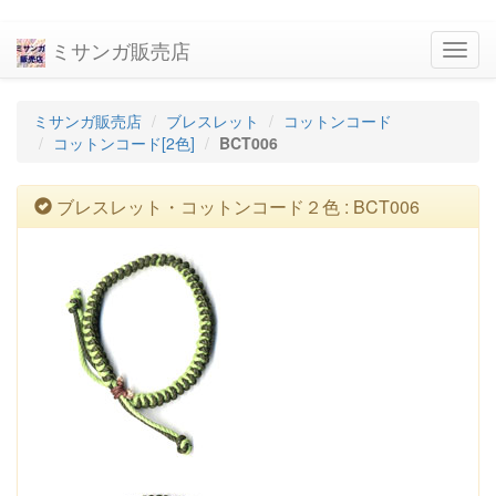
ミサンガ販売店
navig
ミサンガ販売店
ブレスレット
コットンコード
コットンコード[2色]
BCT006
ブレスレット・コットンコード２色 : BCT006