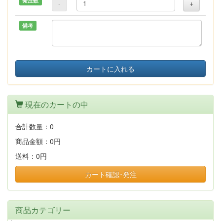
発注数
-
+
備考
カートに入れる
現在のカートの中
合計数量：
0
商品金額：
0円
送料：
0円
カート確認･発注
商品カテゴリー