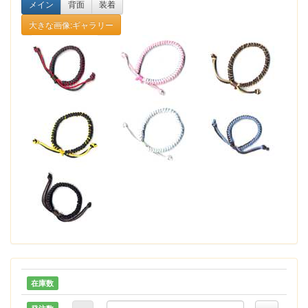
メイン
背面
装着
大きな画像:ギャラリー
在庫数