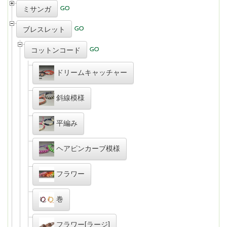
ミサンガ
ブレスレット
コットンコード
ドリームキャッチャー
斜線模様
平編み
ヘアピンカーブ模様
フラワー
巻
フラワー[ラージ]