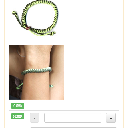
在庫数
発注数
-
+