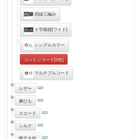
四線三編み
Ｖ字模様[ワイド]
シングルカラー
コットンコード[2色]
マルチプルコード
レザー
麻ひも
スエード
シルク
蝋引き紐