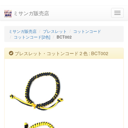
ミサンガ販売店
navig
ミサンガ販売店
ブレスレット
コットンコード
コットンコード[2色]
BCT002
ブレスレット・コットンコード２色 : BCT002