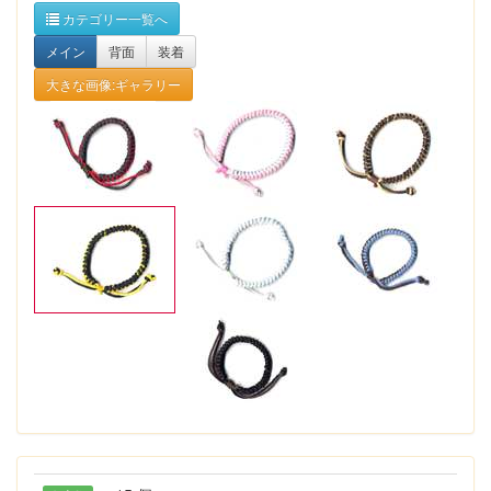
カテゴリー一覧へ
メイン
背面
装着
大きな画像:ギャラリー