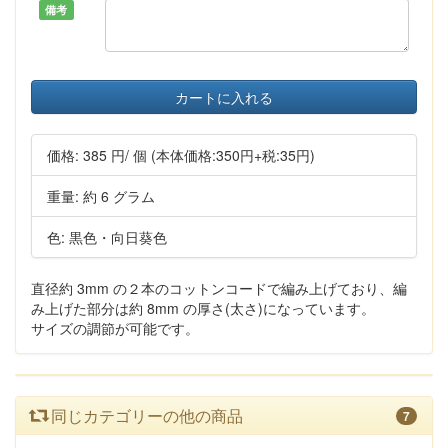
備考
カートに入れる
価格:
385 円
/ 個
(本体価格:350円+税:35円)
重量: 約 6 グラム
色: 黒色・向日葵色
直径約 3mm の２本のコットンコードで編み上げており、編
み上げた部分は約 8mm の厚さ(太さ)になっています。
サイズの調節が可能です。
同じカテゴリーの他の商品
7