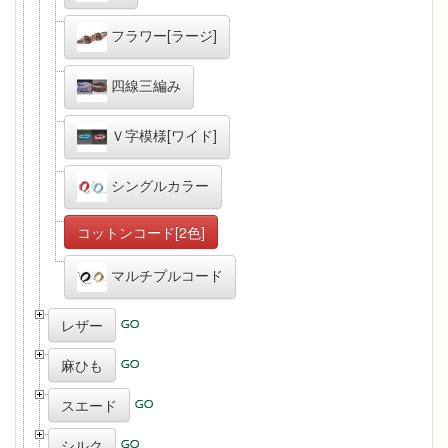
フラワー[ラージ]
四線三編み
Ｖ字模様[ワイド]
シングルカラー
コットンコード[2色]
マルチプルコード
レザー
麻ひも
スエード
シルク