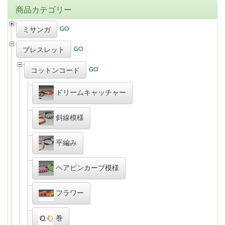
商品カテゴリー
ミサンガ
ブレスレット
コットンコード
ドリームキャッチャー
斜線模様
平編み
ヘアピンカーブ模様
フラワー
巻