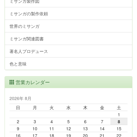
ミサンガ製作図
ミサンガの製作依頼
世界のミサンガ
ミサンガ関連図書
著名人プロデュース
色と意味
営業カレンダー
2026年 8月
日
月
火
水
木
金
土
1
2
3
4
5
6
7
8
9
10
11
12
13
14
15
16
17
18
19
20
21
22