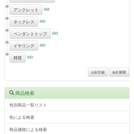
アンクレット
ネックレス
ペンダントトップ
イヤリング
雑貨
全圧縮
全展開
商品検索
色別商品一覧リスト
色による検索
商品価格による検索