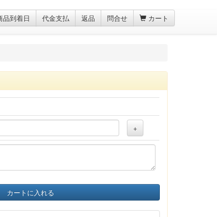
商品到着日
代金支払
返品
問合せ
カート
+
カートに入れる