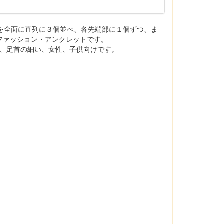
ジを全面に直列に３個並べ、各先端部に１個ずつ、ま
ファッション・アンクレットです。
で、足首の細い、女性、子供向けです。