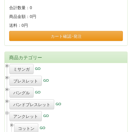
合計数量：
0
商品金額：
0円
送料：
0円
カート確認･発注
商品カテゴリー
ミサンガ
ブレスレット
バングル
バンドブレスレット
アンクレット
コットン