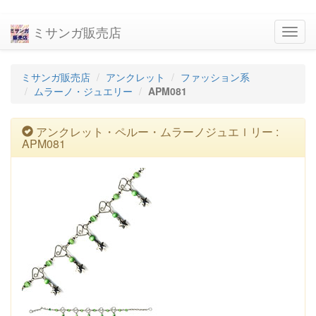
ミサンガ販売店
navig
ミサンガ販売店
アンクレット
ファッション系
ムラーノ・ジュエリー
APM081
アンクレット・ペルー・ムラーノジュエｌリー :
APM081