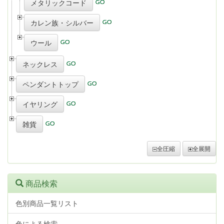
メタリックコード
カレン族・シルバー
ウール
ネックレス
ペンダントトップ
イヤリング
雑貨
全圧縮
全展開
商品検索
色別商品一覧リスト
色による検索