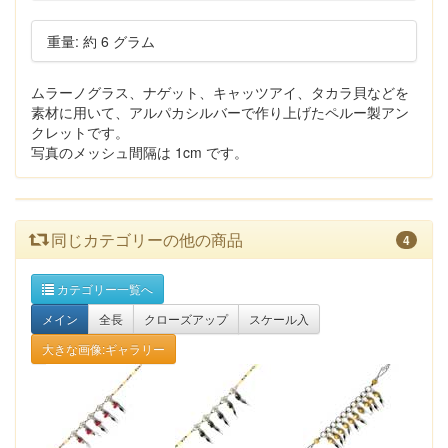
重量: 約 6 グラム
ムラーノグラス、ナゲット、キャッツアイ、タカラ貝などを
素材に用いて、アルパカシルバーで作り上げたペルー製アン
クレットです。
写真のメッシュ間隔は 1cm です。
同じカテゴリーの他の商品
4
カテゴリー一覧へ
メイン
全長
クローズアップ
スケール入
大きな画像:ギャラリー