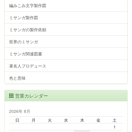
編みこみ文字製作図
ミサンガ製作図
ミサンガの製作依頼
世界のミサンガ
ミサンガ関連図書
著名人プロデュース
色と意味
営業カレンダー
2026年 8月
日
月
火
水
木
金
土
1