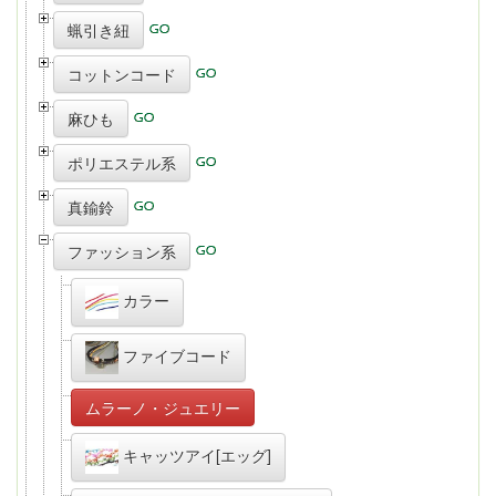
蝋引き紐
コットンコード
麻ひも
ポリエステル系
真鍮鈴
ファッション系
カラー
ファイブコード
ムラーノ・ジュエリー
キャッツアイ[エッグ]