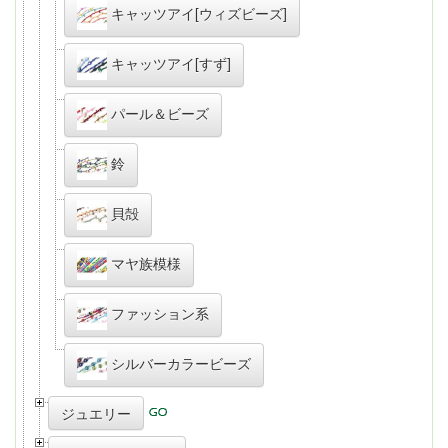
キャッツアイ[ウィズビーズ]
キャッツアイ[すず]
パール＆ビーズ
鈴
貝殻
マヤ族模様
ファッション系
シルバーカラービーズ
ジュエリー