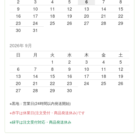
2
3
4
5
6
7
8
9
10
11
12
13
14
15
16
17
18
19
20
21
22
23
24
25
26
27
28
29
30
31
2026年 9月
日
月
火
水
木
金
土
1
2
3
4
5
6
7
8
9
10
11
12
13
14
15
16
17
18
19
20
21
22
23
24
25
26
27
28
29
30
※黒地：営業日(24時間以内発送開始)
※赤字は休業日(注文受付・商品発送休み)です
※緑字は注文受付対応・商品発送休み