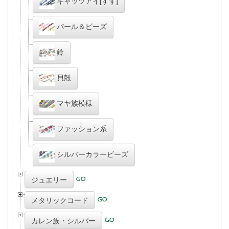
キャッツアイ[すず]
パール＆ビーズ
鈴
貝殻
マヤ族模様
ファッション系
シルバーカラービーズ
ジュエリー
メタリックコード
カレン族・シルバー