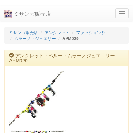
ミサンガ販売店
navig
ミサンガ販売店
アンクレット
ファッション系
ムラーノ・ジュエリー
APM029
アンクレット・ペルー・ムラーノジュエｌリー :
APM029