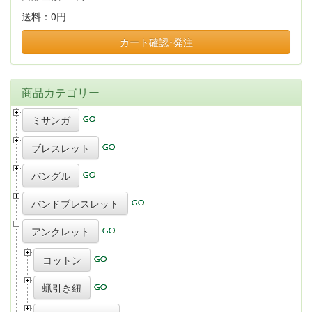
送料：
0円
カート確認･発注
商品カテゴリー
ミサンガ
ブレスレット
バングル
バンドブレスレット
アンクレット
コットン
蝋引き紐