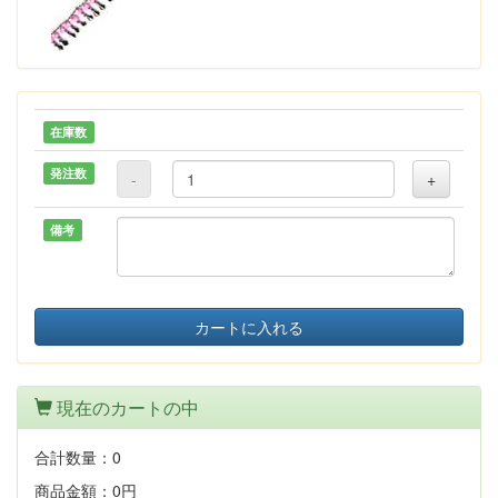
在庫数
発注数
-
+
備考
カートに入れる
現在のカートの中
合計数量：
0
商品金額：
0円