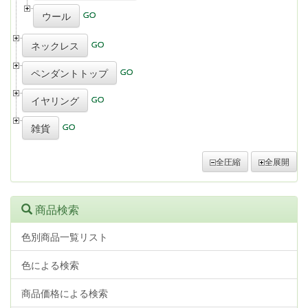
ウール
ネックレス
ペンダントトップ
イヤリング
雑貨
全圧縮
全展開
商品検索
色別商品一覧リスト
色による検索
商品価格による検索