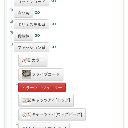
コットンコード
麻ひも
ポリエステル系
真鍮鈴
ファッション系
カラー
ファイブコード
ムラーノ・ジュエリー
キャッツアイ[エッグ]
キャッツアイ[ウィズビーズ]