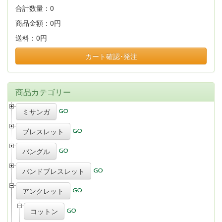
合計数量：
0
商品金額：
0円
送料：
0円
カート確認･発注
商品カテゴリー
ミサンガ
ブレスレット
バングル
バンドブレスレット
アンクレット
コットン