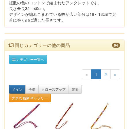
複数の色のコットンで編まれたアンクレットです。
長さ全長32～40cm。
デザインが編みこまれている幅が広い部分は16～18cmで足
首に巻くのに適した長さです。
同じカテゴリーの他の商品
94
カテゴリー一覧へ
«
1
2
»
メイン
全長
クローズアップ
装着
大きな画像:ギャラリー