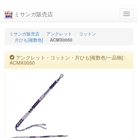
ミサンガ販売店
navig
ミサンガ販売店
アンクレット
コットン
片ひも[複数色]
ACMX0050
アンクレット・コットン・片ひも[複数色/一品物] :
ACMX0050