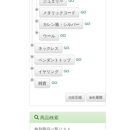
ジュエリー
メタリックコード
カレン族・シルバー
ウール
ネックレス
ペンダントトップ
イヤリング
雑貨
全圧縮
全展開
商品検索
色別商品一覧リスト