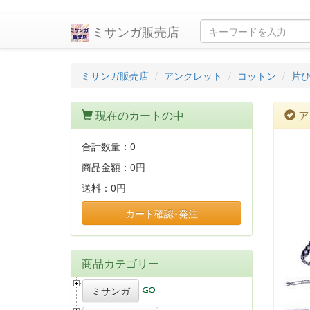
ミサンガ販売店
ミサンガ販売店
アンクレット
コットン
片ひ
現在のカートの中
ア
合計数量：
0
商品金額：
0円
送料：
0円
カート確認･発注
商品カテゴリー
ミサンガ