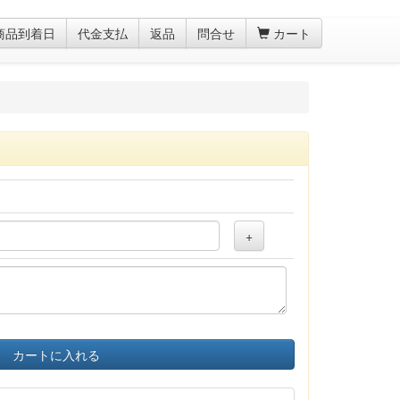
商品到着日
代金支払
返品
問合せ
カート
+
カートに入れる