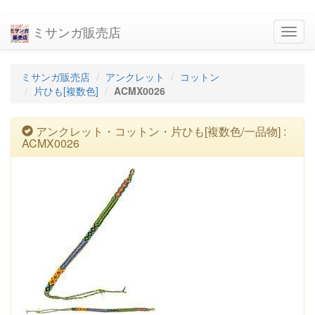
ミサンガ販売店
navig
ミサンガ販売店
アンクレット
コットン
片ひも[複数色]
ACMX0026
アンクレット・コットン・片ひも[複数色/一品物] :
ACMX0026