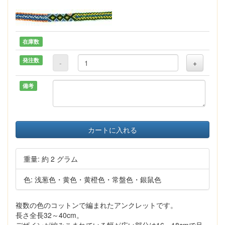
在庫数
発注数
-
+
備考
カートに入れる
重量: 約 2 グラム
色: 浅葱色・黄色・黄橙色・常盤色・銀鼠色
複数の色のコットンで編まれたアンクレットです。
長さ全長32～40cm。