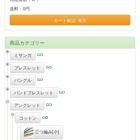
送料：
0円
カート確認･発注
商品カテゴリー
ミサンガ
ブレスレット
バングル
バンドブレスレット
アンクレット
コットン
三つ編み[小]