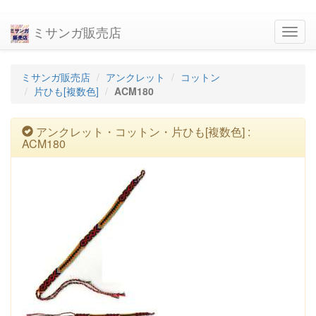
ミサンガ販売店
navig
ミサンガ販売店
アンクレット
コットン
片ひも[複数色]
ACM180
アンクレット・コットン・片ひも[複数色] :
ACM180