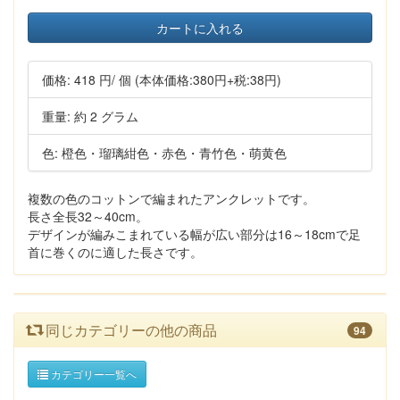
カートに入れる
価格:
418 円
/ 個
(本体価格:380円+税:38円)
重量: 約 2 グラム
色: 橙色・瑠璃紺色・赤色・青竹色・萌黄色
複数の色のコットンで編まれたアンクレットです。
長さ全長32～40cm。
デザインが編みこまれている幅が広い部分は16～18cmで足
首に巻くのに適した長さです。
同じカテゴリーの他の商品
94
カテゴリー一覧へ