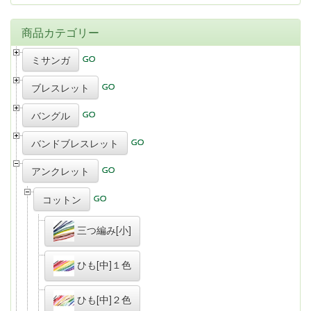
商品カテゴリー
ミサンガ
ブレスレット
バングル
バンドブレスレット
アンクレット
コットン
三つ編み[小]
ひも[中]１色
ひも[中]２色