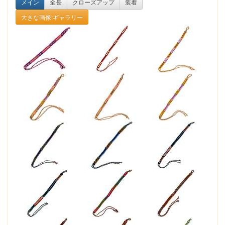
メイン
全長
クローズアップ
装着
大きな画像:ギャラリー