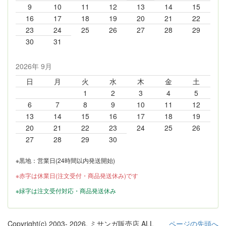
9
10
11
12
13
14
15
16
17
18
19
20
21
22
23
24
25
26
27
28
29
30
31
2026年 9月
日
月
火
水
木
金
土
1
2
3
4
5
6
7
8
9
10
11
12
13
14
15
16
17
18
19
20
21
22
23
24
25
26
27
28
29
30
※黒地：営業日(24時間以内発送開始)
※赤字は休業日(注文受付・商品発送休み)です
※緑字は注文受付対応・商品発送休み
Copyright(c) 2003-
2026, ミサンガ販売店 ALL
ページの先頭へ