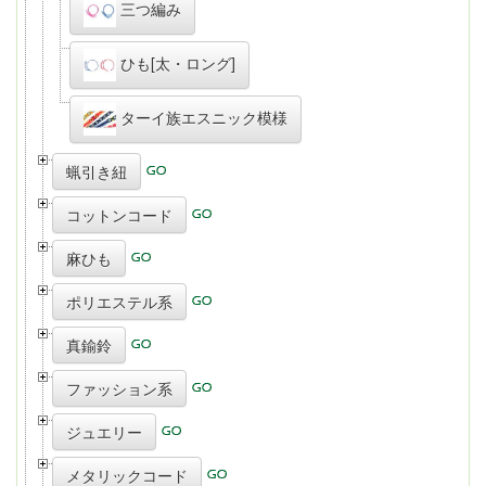
三つ編み
ひも[太・ロング]
ターイ族エスニック模様
蝋引き紐
コットンコード
麻ひも
ポリエステル系
真鍮鈴
ファッション系
ジュエリー
メタリックコード