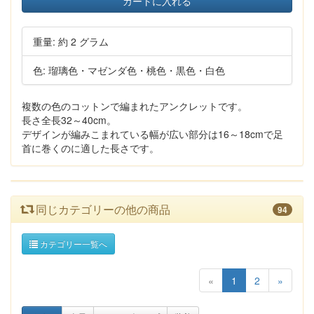
カートに入れる
重量: 約 2 グラム
色: 瑠璃色・マゼンダ色・桃色・黒色・白色
複数の色のコットンで編まれたアンクレットです。
長さ全長32～40cm。
デザインが編みこまれている幅が広い部分は16～18cmで足
首に巻くのに適した長さです。
同じカテゴリーの他の商品
94
カテゴリー一覧へ
«
1
2
»