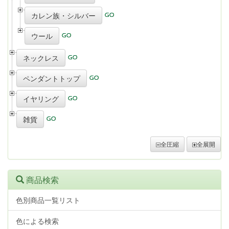
カレン族・シルバー
ウール
ネックレス
ペンダントトップ
イヤリング
雑貨
全圧縮
全展開
商品検索
色別商品一覧リスト
色による検索