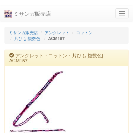
ミサンガ販売店
navig
ミサンガ販売店
アンクレット
コットン
片ひも[複数色]
ACM157
アンクレット・コットン・片ひも[複数色] :
ACM157