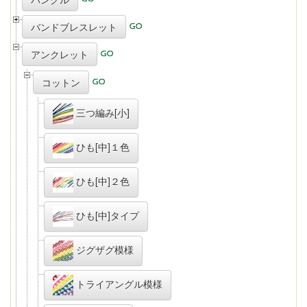
バンドブレスレット
アンクレット
コットン
三つ編み[小]
ひも[中]１色
ひも[中]２色
ひも[中]タイプ
ジグザグ模様
トライアングル模様