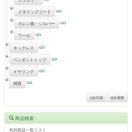
メタリックコード
カレン族・シルバー
ウール
ネックレス
ペンダントトップ
イヤリング
雑貨
全圧縮
全展開
商品検索
色別商品一覧リスト