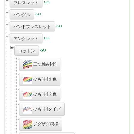
ブレスレット
バングル
バンドブレスレット
アンクレット
コットン
三つ編み[小]
ひも[中]１色
ひも[中]２色
ひも[中]タイプ
ジグザグ模様