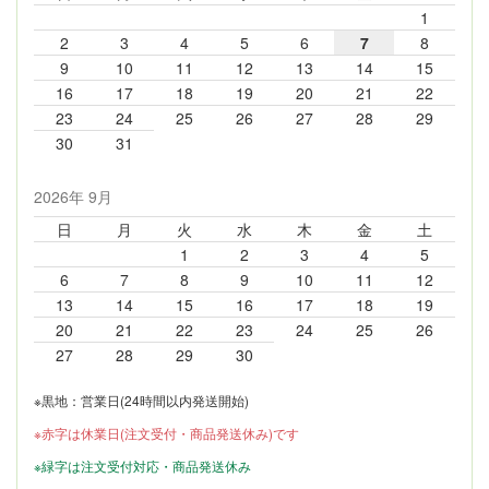
1
2
3
4
5
6
7
8
9
10
11
12
13
14
15
16
17
18
19
20
21
22
23
24
25
26
27
28
29
30
31
2026年 9月
日
月
火
水
木
金
土
1
2
3
4
5
6
7
8
9
10
11
12
13
14
15
16
17
18
19
20
21
22
23
24
25
26
27
28
29
30
※黒地：営業日(24時間以内発送開始)
※赤字は休業日(注文受付・商品発送休み)です
※緑字は注文受付対応・商品発送休み