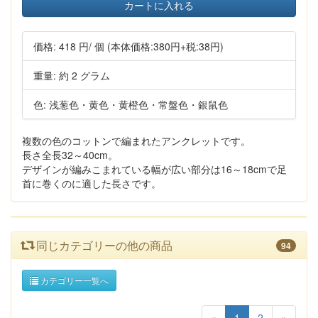
カートに入れる
価格:
418 円
/ 個
(本体価格:380円+税:38円)
重量: 約 2 グラム
色: 浅葱色・黄色・黄橙色・常盤色・銀鼠色
複数の色のコットンで編まれたアンクレットです。
長さ全長32～40cm。
デザインが編みこまれている幅が広い部分は16～18cmで足
首に巻くのに適した長さです。
同じカテゴリーの他の商品
94
カテゴリー一覧へ
«
1
2
»