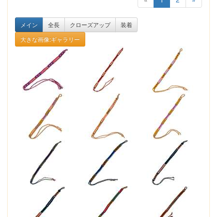
メイン
全長
クローズアップ
装着
大きな画像:ギャラリー