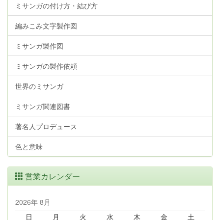
ミサンガの付け方・結び方
編みこみ文字製作図
ミサンガ製作図
ミサンガの製作依頼
世界のミサンガ
ミサンガ関連図書
著名人プロデュース
色と意味
営業カレンダー
2026年 8月
日
月
火
水
木
金
土