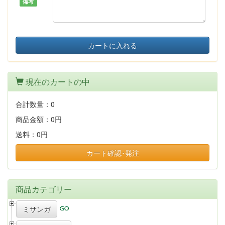
備考
カートに入れる
現在のカートの中
合計数量：
0
商品金額：
0円
送料：
0円
カート確認･発注
商品カテゴリー
ミサンガ