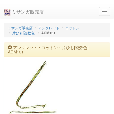
ミサンガ販売店
navig
ミサンガ販売店
アンクレット
コットン
片ひも[複数色]
ACM131
アンクレット・コットン・片ひも[複数色] :
ACM131