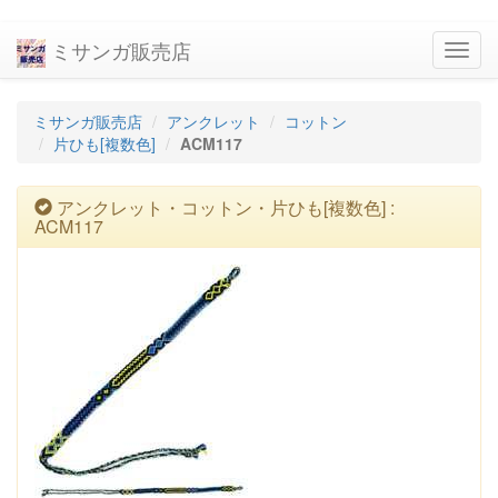
ミサンガ販売店
navig
ミサンガ販売店
アンクレット
コットン
片ひも[複数色]
ACM117
アンクレット・コットン・片ひも[複数色] :
ACM117