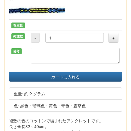
在庫数
発注数
-
+
備考
カートに入れる
重量: 約 2 グラム
色: 黒色・瑠璃色・黄色・青色・露草色
複数の色のコットンで編まれたアンクレットです。
長さ全長32～40cm。