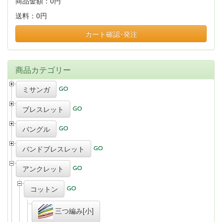
商品金額：
0円
送料：
0円
カート確認･発注
商品カテゴリー
ミサンガ
ブレスレット
バングル
バンドブレスレット
アンクレット
コットン
三つ編み[小]