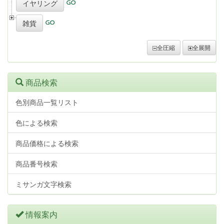
イヤリング
雑貨
全圧縮
全展開
商品検索
色別商品一覧リスト
色による検索
商品価格による検索
商品番号検索
ミサンガ文字検索
情報案内