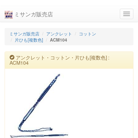
ミサンガ販売店
navig
ミサンガ販売店
アンクレット
コットン
片ひも[複数色]
ACM104
アンクレット・コットン・片ひも[複数色] :
ACM104