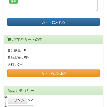
備考
カートに入れる
現在のカートの中
合計数量：
0
商品金額：
0円
送料：
0円
カート確認･発注
商品カテゴリー
ミサンガ