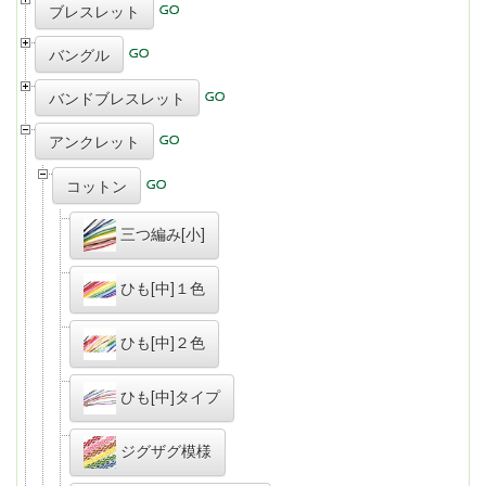
ブレスレット
バングル
バンドブレスレット
アンクレット
コットン
三つ編み[小]
ひも[中]１色
ひも[中]２色
ひも[中]タイプ
ジグザグ模様