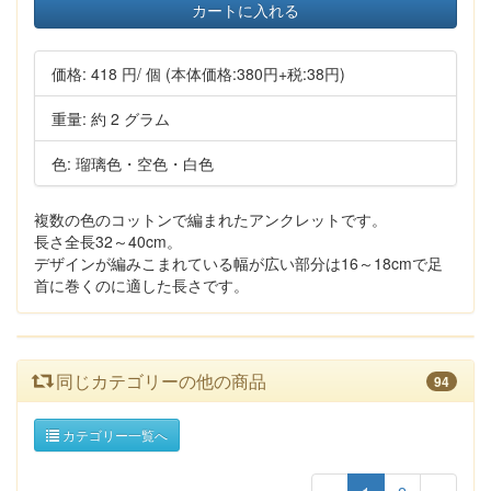
カートに入れる
価格:
418 円
/ 個
(本体価格:380円+税:38円)
重量: 約 2 グラム
色: 瑠璃色・空色・白色
複数の色のコットンで編まれたアンクレットです。
長さ全長32～40cm。
デザインが編みこまれている幅が広い部分は16～18cmで足
首に巻くのに適した長さです。
同じカテゴリーの他の商品
94
カテゴリー一覧へ