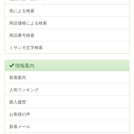
色による検索
商品価格による検索
商品番号検索
ミサンガ文字検索
情報案内
新着案内
人気ランキング
購入履歴
お客様の声
新着メール