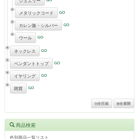
ジュエリー
メタリックコード
カレン族・シルバー
ウール
ネックレス
ペンダントトップ
イヤリング
雑貨
全圧縮
全展開
商品検索
色別商品一覧リスト