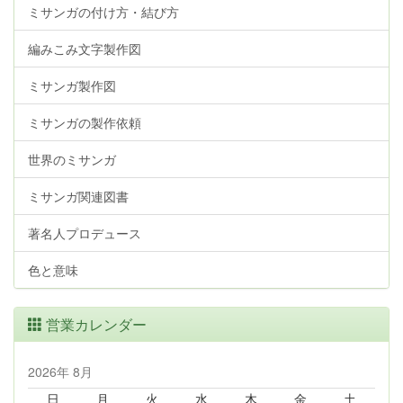
ミサンガの付け方・結び方
編みこみ文字製作図
ミサンガ製作図
ミサンガの製作依頼
世界のミサンガ
ミサンガ関連図書
著名人プロデュース
色と意味
営業カレンダー
2026年 8月
日
月
火
水
木
金
土