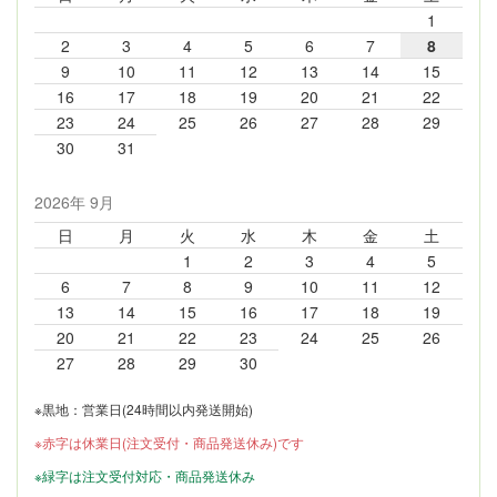
1
2
3
4
5
6
7
8
9
10
11
12
13
14
15
16
17
18
19
20
21
22
23
24
25
26
27
28
29
30
31
2026年 9月
日
月
火
水
木
金
土
1
2
3
4
5
6
7
8
9
10
11
12
13
14
15
16
17
18
19
20
21
22
23
24
25
26
27
28
29
30
※黒地：営業日(24時間以内発送開始)
※赤字は休業日(注文受付・商品発送休み)です
※緑字は注文受付対応・商品発送休み