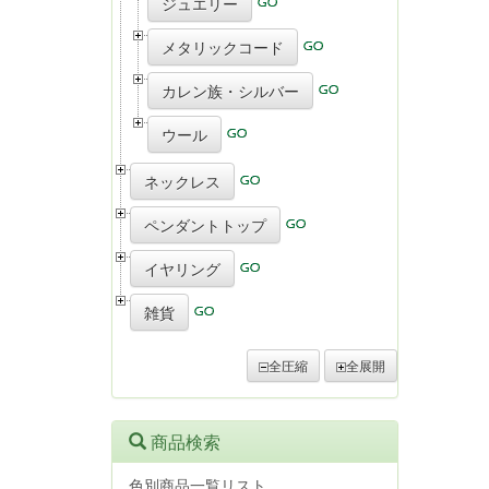
ジュエリー
メタリックコード
カレン族・シルバー
ウール
ネックレス
ペンダントトップ
イヤリング
雑貨
全圧縮
全展開
商品検索
色別商品一覧リスト