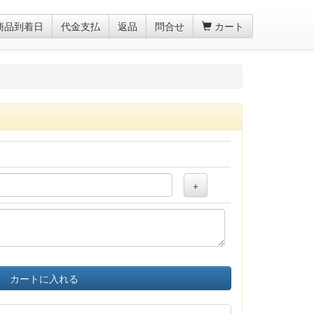
商品到着日
代金支払
返品
問合せ
カート
+
カートに入れる