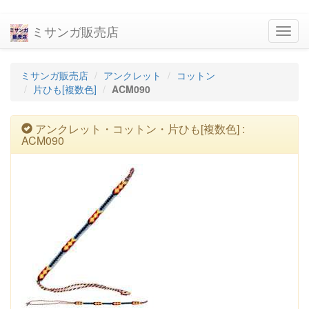
ミサンガ販売店
navig
ミサンガ販売店
アンクレット
コットン
片ひも[複数色]
ACM090
アンクレット・コットン・片ひも[複数色] :
ACM090