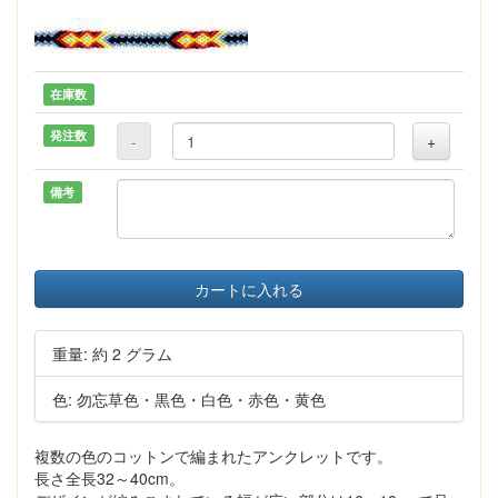
在庫数
発注数
-
+
備考
カートに入れる
重量: 約 2 グラム
色: 勿忘草色・黒色・白色・赤色・黄色
複数の色のコットンで編まれたアンクレットです。
長さ全長32～40cm。