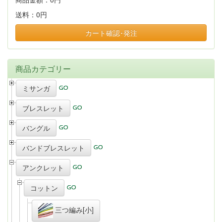
送料：
0円
カート確認･発注
商品カテゴリー
ミサンガ
ブレスレット
バングル
バンドブレスレット
アンクレット
コットン
三つ編み[小]