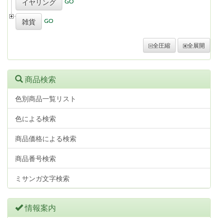
イヤリング
雑貨
全圧縮
全展開
商品検索
色別商品一覧リスト
色による検索
商品価格による検索
商品番号検索
ミサンガ文字検索
情報案内