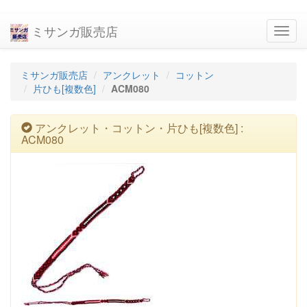
ミサンガ販売店
navig
ミサンガ販売店
アンクレット
コットン
片ひも[複数色]
ACM080
アンクレット・コットン・片ひも[複数色] :
ACM080