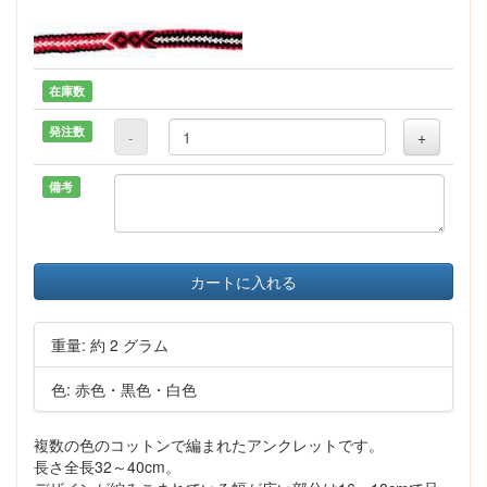
在庫数
発注数
-
+
備考
カートに入れる
重量: 約 2 グラム
色: 赤色・黒色・白色
複数の色のコットンで編まれたアンクレットです。
長さ全長32～40cm。