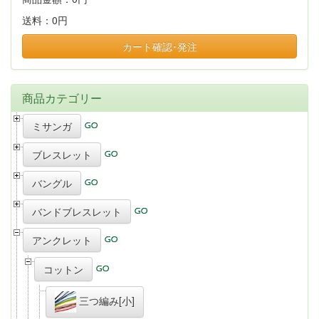
送料：
0円
カート確認･発注
商品カテゴリー
ミサンガ
ブレスレット
バングル
バンドブレスレット
アンクレット
コットン
三つ編み[小]