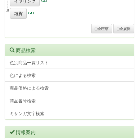
イヤリング
雑貨
全圧縮
全展開
商品検索
色別商品一覧リスト
色による検索
商品価格による検索
商品番号検索
ミサンガ文字検索
情報案内