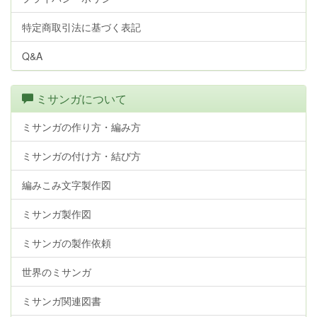
特定商取引法に基づく表記
Q&A
ミサンガについて
ミサンガの作り方・編み方
ミサンガの付け方・結び方
編みこみ文字製作図
ミサンガ製作図
ミサンガの製作依頼
世界のミサンガ
ミサンガ関連図書