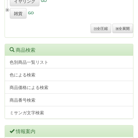
イヤリング
雑貨
全圧縮
全展開
商品検索
色別商品一覧リスト
色による検索
商品価格による検索
商品番号検索
ミサンガ文字検索
情報案内