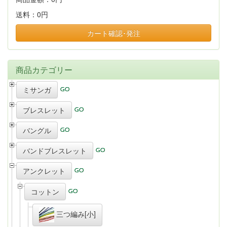
送料：
0円
カート確認･発注
商品カテゴリー
ミサンガ
ブレスレット
バングル
バンドブレスレット
アンクレット
コットン
三つ編み[小]