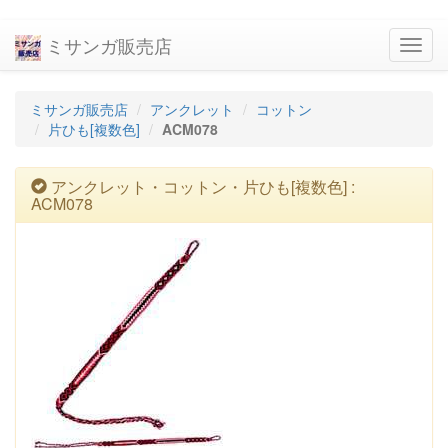
ミサンガ販売店
navig
ミサンガ販売店
アンクレット
コットン
片ひも[複数色]
ACM078
アンクレット・コットン・片ひも[複数色] :
ACM078