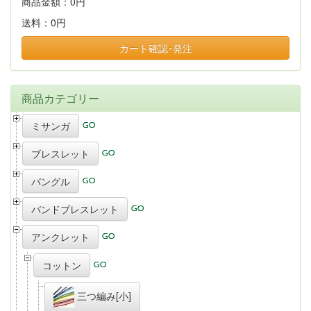
商品金額：
0円
送料：
0円
カート確認･発注
商品カテゴリー
ミサンガ
ブレスレット
バングル
バンドブレスレット
アンクレット
コットン
三つ編み[小]