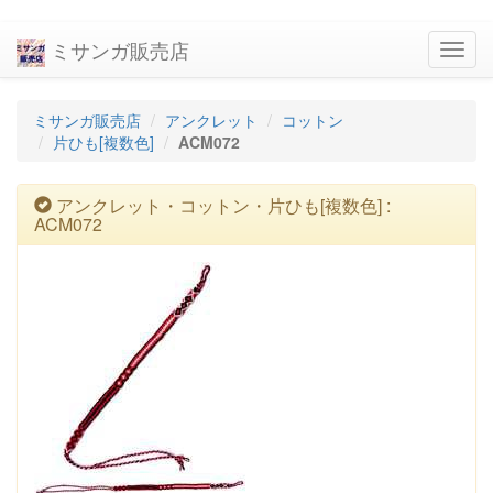
ミサンガ販売店
navig
ミサンガ販売店
アンクレット
コットン
片ひも[複数色]
ACM072
アンクレット・コットン・片ひも[複数色] :
ACM072