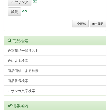
イヤリング
雑貨
全圧縮
全展開
商品検索
色別商品一覧リスト
色による検索
商品価格による検索
商品番号検索
ミサンガ文字検索
情報案内