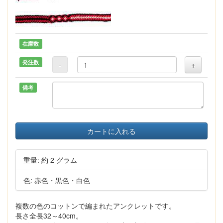
在庫数
発注数
-
+
備考
カートに入れる
重量: 約 2 グラム
色: 赤色・黒色・白色
複数の色のコットンで編まれたアンクレットです。
長さ全長32～40cm。