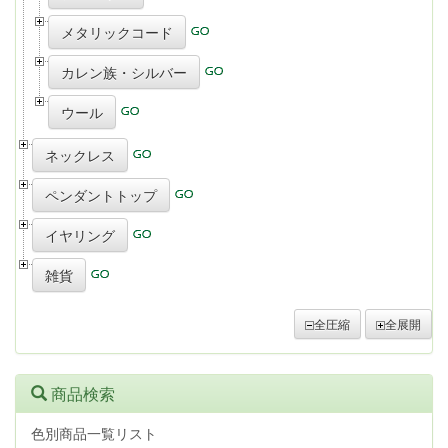
メタリックコード
カレン族・シルバー
ウール
ネックレス
ペンダントトップ
イヤリング
雑貨
全圧縮
全展開
商品検索
色別商品一覧リスト