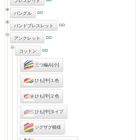
ブレスレット
バングル
バンドブレスレット
アンクレット
コットン
三つ編み[小]
ひも[中]１色
ひも[中]２色
ひも[中]タイプ
ジグザグ模様