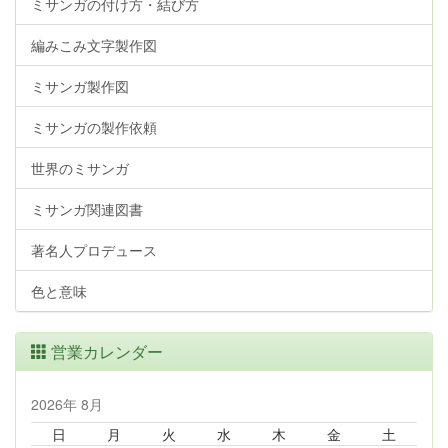
ミサンガの付け方・結び方
編みこみ文字製作図
ミサンガ製作図
ミサンガの製作依頼
世界のミサンガ
ミサンガ関連図書
著名人プロデュース
色と意味
営業カレンダー
2026年 8月
日
月
火
水
木
金
土