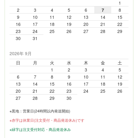
1
2
3
4
5
6
7
8
9
10
11
12
13
14
15
16
17
18
19
20
21
22
23
24
25
26
27
28
29
30
31
2026年 9月
日
月
火
水
木
金
土
1
2
3
4
5
6
7
8
9
10
11
12
13
14
15
16
17
18
19
20
21
22
23
24
25
26
27
28
29
30
※黒地：営業日(24時間以内発送開始)
※赤字は休業日(注文受付・商品発送休み)です
※緑字は注文受付対応・商品発送休み