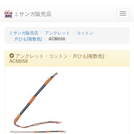
ミサンガ販売店
navig
ミサンガ販売店
アンクレット
コットン
片ひも[複数色]
ACM058
アンクレット・コットン・片ひも[複数色] :
ACM058