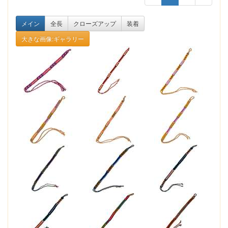
メイン
全長
クローズアップ
装着
大きな画像:ギャラリー