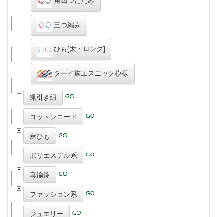
三つ編み
ひも[太・ロング]
ターイ族エスニック模様
蝋引き紐
コットンコード
麻ひも
ポリエステル系
真鍮鈴
ファッション系
ジュエリー