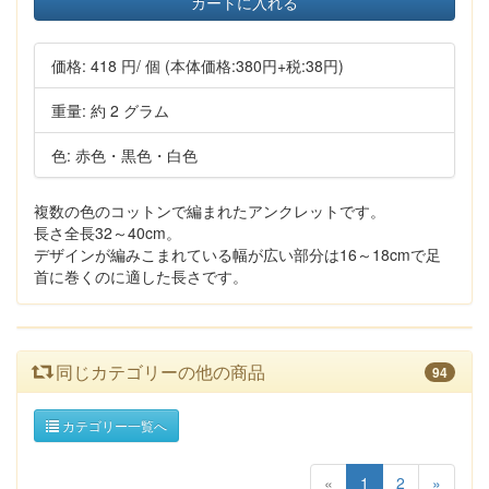
カートに入れる
価格:
418 円
/ 個
(本体価格:380円+税:38円)
重量: 約 2 グラム
色: 赤色・黒色・白色
複数の色のコットンで編まれたアンクレットです。
長さ全長32～40cm。
デザインが編みこまれている幅が広い部分は16～18cmで足
首に巻くのに適した長さです。
同じカテゴリーの他の商品
94
カテゴリー一覧へ
«
1
2
»