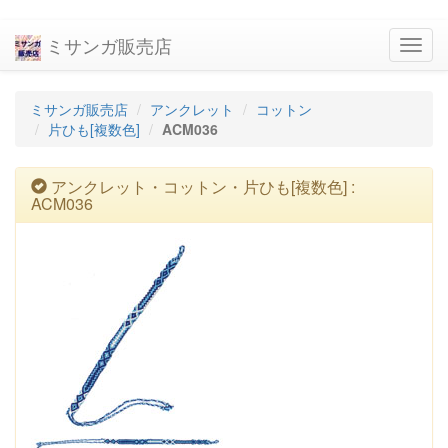
ミサンガ販売店
navig
ミサンガ販売店
アンクレット
コットン
片ひも[複数色]
ACM036
アンクレット・コットン・片ひも[複数色] :
ACM036