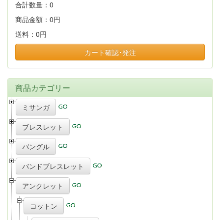
合計数量：
0
商品金額：
0円
送料：
0円
カート確認･発注
商品カテゴリー
ミサンガ
ブレスレット
バングル
バンドブレスレット
アンクレット
コットン