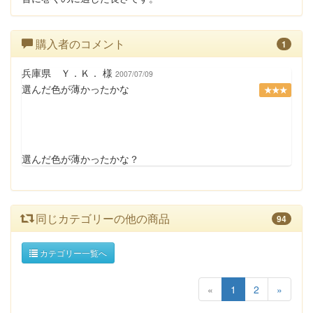
購入者のコメント
1
兵庫県 Ｙ．Ｋ． 様
2007/07/09
選んだ色が薄かったかな
★★★
選んだ色が薄かったかな？
同じカテゴリーの他の商品
94
カテゴリー一覧へ
«
1
2
»