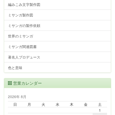
編みこみ文字製作図
ミサンガ製作図
ミサンガの製作依頼
世界のミサンガ
ミサンガ関連図書
著名人プロデュース
色と意味
営業カレンダー
2026年 8月
日
月
火
水
木
金
土
1