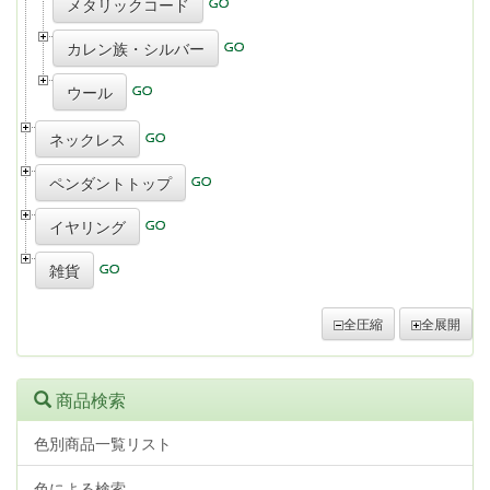
メタリックコード
カレン族・シルバー
ウール
ネックレス
ペンダントトップ
イヤリング
雑貨
全圧縮
全展開
商品検索
色別商品一覧リスト
色による検索