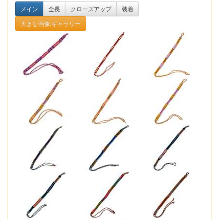
メイン
全長
クローズアップ
装着
大きな画像:ギャラリー