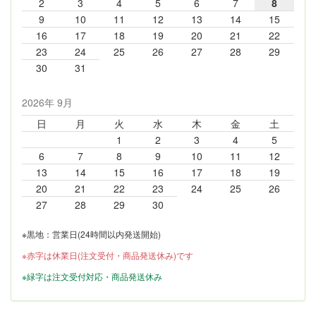
2
3
4
5
6
7
8
9
10
11
12
13
14
15
16
17
18
19
20
21
22
23
24
25
26
27
28
29
30
31
2026年 9月
日
月
火
水
木
金
土
1
2
3
4
5
6
7
8
9
10
11
12
13
14
15
16
17
18
19
20
21
22
23
24
25
26
27
28
29
30
※黒地：営業日(24時間以内発送開始)
※赤字は休業日(注文受付・商品発送休み)です
※緑字は注文受付対応・商品発送休み