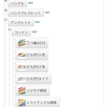
バングル
バンドブレスレット
アンクレット
コットン
三つ編み[小]
ひも[中]１色
ひも[中]２色
ひも[中]タイプ
ジグザグ模様
トライアングル模様