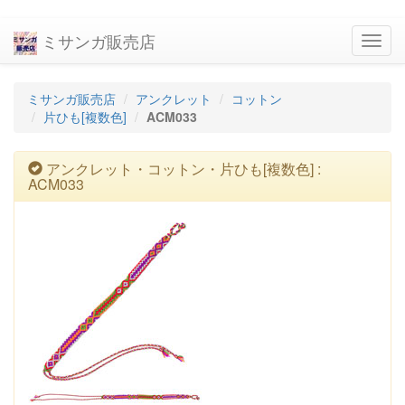
ミサンガ販売店
navig
ミサンガ販売店
アンクレット
コットン
片ひも[複数色]
ACM033
アンクレット・コットン・片ひも[複数色] :
ACM033