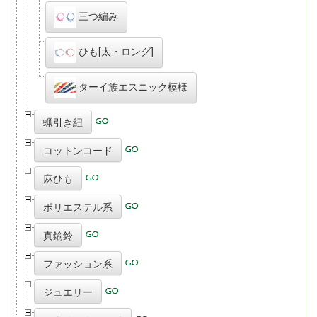
三つ編み
ひも[太・ロング]
ターイ族エスニック模様
蝋引き紐
コットンコード
麻ひも
ポリエステル系
真鍮鈴
ファッション系
ジュエリー