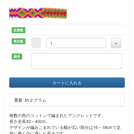
在庫数
発注数
-
+
備考
カートに入れる
重量: 約 2 グラム
複数の色のコットンで編まれたアンクレットです。
長さ全長32～40cm。
デザインが編みこまれている幅が広い部分は16～18cmで足
首に巻くのに適した長さです。