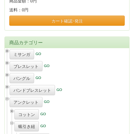
商品金額：
0円
送料：
0円
カート確認･発注
商品カテゴリー
ミサンガ
ブレスレット
バングル
バンドブレスレット
アンクレット
コットン
蝋引き紐