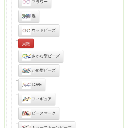
フラワー
蝶
ウッドビーズ
貝殻
さかな型ビーズ
かめ型ビーズ
LOVE
フィギュア
ピースマーク
カラーストーンビーズ