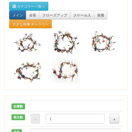
カテゴリー一覧へ
メイン
全長
クローズアップ
スケール入
装着
大きな画像:ギャラリー
在庫数
発注数
-
+