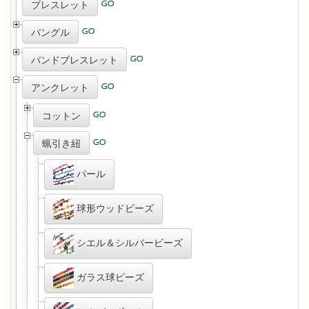
ブレスレット
バングル
バンドブレスレット
アンクレット
コットン
蝋引き紐
パール
球形ウッドビーズ
シエル＆シルバービーズ
ガラス球ビーズ