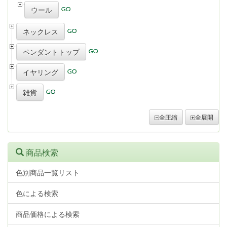
ウール
ネックレス
ペンダントトップ
イヤリング
雑貨
全圧縮
全展開
商品検索
色別商品一覧リスト
色による検索
商品価格による検索