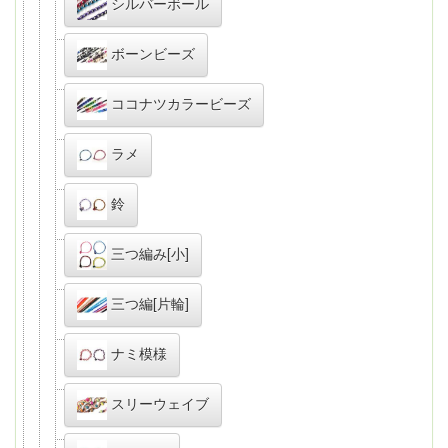
シルバーボール
ボーンビーズ
ココナツカラービーズ
ラメ
鈴
三つ編み[小]
三つ編[片輪]
ナミ模様
スリーウェイブ