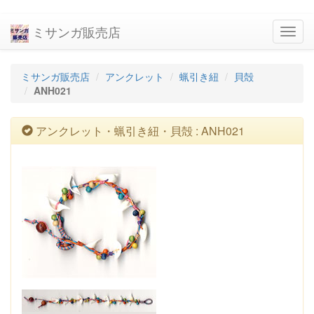
ミサンガ販売店
navig
ミサンガ販売店
アンクレット
蝋引き紐
貝殻
ANH021
アンクレット・蝋引き紐・貝殻 : ANH021