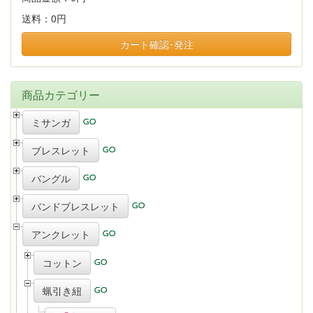
送料：
0円
カート確認･発注
商品カテゴリー
ミサンガ
ブレスレット
バングル
バンドブレスレット
アンクレット
コットン
蝋引き紐