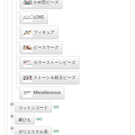
かめ型ビーズ
LOVE
フィギュア
ピースマーク
カラーストーンビーズ
ストーン＆銀玉ビーズ
Miscellaneous
コットンコード
麻ひも
ポリエステル系