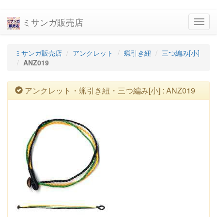
ミサンガ販売店
navig
ミサンガ販売店
アンクレット
蝋引き紐
三つ編み[小]
ANZ019
アンクレット・蝋引き紐・三つ編み[小] : ANZ019